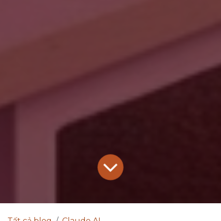
Tất cả blog
Claude AI