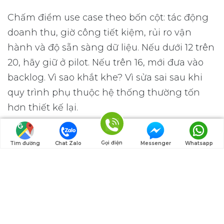
Chấm điểm use case theo bốn cột: tác động
doanh thu, giờ công tiết kiệm, rủi ro vận
hành và độ sẵn sàng dữ liệu. Nếu dưới 12 trên
20, hãy giữ ở pilot. Nếu trên 16, mới đưa vào
backlog. Vì sao khắt khe? Vì sửa sai sau khi
quy trình phụ thuộc hệ thống thường tốn
hơn thiết kế lại.
Chỉ số triển khai 3
Gọi điện
Tìm đường
Chat Zalo
Messenger
Whatsapp