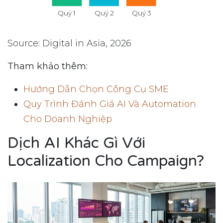
Quý 1
Quý 2
Quý 3
Source: Digital in Asia, 2026
Tham khảo thêm:
Hướng Dẫn Chọn Công Cụ SME
Quy Trình Đánh Giá AI Và Automation
Cho Doanh Nghiệp
Dịch AI Khác Gì Với
Localization Cho Campaign?