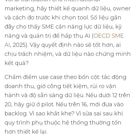
marketing, hãy thiết kế quanh dữ liệu, owner
và cách đo trước khi chọn tool. Số liệu gần
đây cho thấy SME cần năng lực dữ liệu, kỹ
năng và quản trị để hấp thụ AI (
OECD SME
AI
, 2025). Vậy quyết định nào sẽ tốt hơn, ai
chịu trách nhiệm, và dữ liệu nào chứng minh
kết quả?
Chấm điểm use case theo bốn cột: tác động
doanh thu, giờ công tiết kiệm, rủi ro vận
hành và độ sẵn sàng dữ liệu. Nếu dưới 12 trên
20, hãy giữ ở pilot. Nếu trên 16, mới đưa vào
backlog. Vì sao khắt khe? Vì sửa sai sau khi
quy trình phụ thuộc hệ thống thường tốn
hơn thiết kế lại.