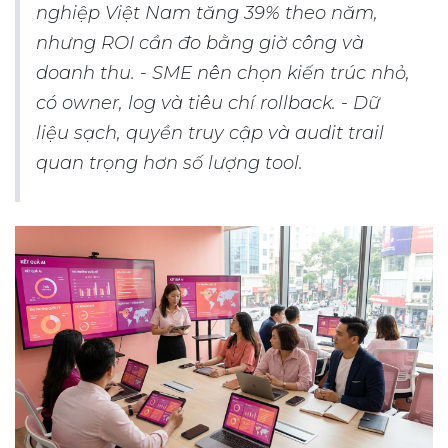
nghiệp Việt Nam tăng 39% theo năm,
nhưng ROI cần đo bằng giờ công và
doanh thu. - SME nên chọn kiến trúc nhỏ,
có owner, log và tiêu chí rollback. - Dữ
liệu sạch, quyền truy cập và audit trail
quan trọng hơn số lượng tool.