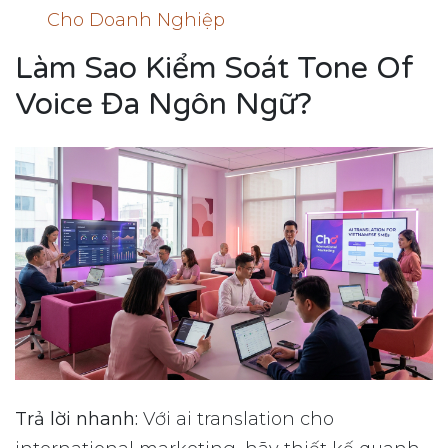
Cho Doanh Nghiệp
Làm Sao Kiểm Soát Tone Of
Voice Đa Ngôn Ngữ?
Trả lời nhanh:
Với ai translation cho