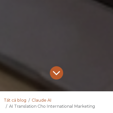
Tất cả blog
Claude AI
AI Translation Cho International Marketing