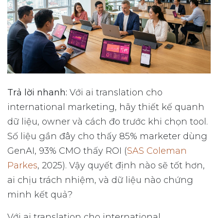
Trả lời nhanh:
Với ai translation cho
international marketing, hãy thiết kế quanh
dữ liệu, owner và cách đo trước khi chọn tool.
Số liệu gần đây cho thấy 85% marketer dùng
GenAI, 93% CMO thấy ROI (
SAS Coleman
Parkes
, 2025). Vậy quyết định nào sẽ tốt hơn,
ai chịu trách nhiệm, và dữ liệu nào chứng
minh kết quả?
Với ai translation cho international