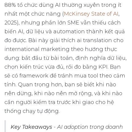
88% tổ chức dùng AI thường xuyên trong ít
nhất một chức năng (
McKinsey State of AI
,
2025), nhưng phần lớn SME vẫn thiếu cách
biến AI, dữ liệu và automation thành kết quả
đo được. Bài này giải thích ai translation cho
international marketing theo hướng thực
dụng: bắt đầu từ bài toán, định nghĩa dữ liệu,
chọn kiến trúc vừa đủ, rồi đo bằng KPI. Bạn
sẽ có framework để tránh mua tool theo cảm
tính. Quan trọng hơn, bạn sẽ biết khi nào
nên dừng, khi nào nên mở rộng, và khi nào
cần người kiểm tra trước khi giao cho hệ
thống chạy tự động.
Key Takeaways
- AI adoption trong doanh