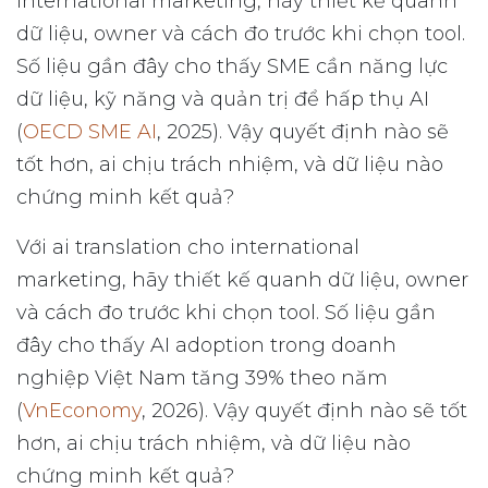
international marketing, hãy thiết kế quanh
dữ liệu, owner và cách đo trước khi chọn tool.
Số liệu gần đây cho thấy SME cần năng lực
dữ liệu, kỹ năng và quản trị để hấp thụ AI
(
OECD SME AI
, 2025). Vậy quyết định nào sẽ
tốt hơn, ai chịu trách nhiệm, và dữ liệu nào
chứng minh kết quả?
Với ai translation cho international
marketing, hãy thiết kế quanh dữ liệu, owner
và cách đo trước khi chọn tool. Số liệu gần
đây cho thấy AI adoption trong doanh
nghiệp Việt Nam tăng 39% theo năm
(
VnEconomy
, 2026). Vậy quyết định nào sẽ tốt
hơn, ai chịu trách nhiệm, và dữ liệu nào
chứng minh kết quả?