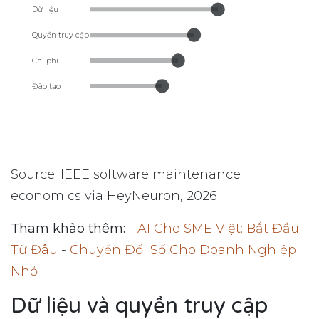
Dữ liệu
Quyền truy cập
Chi phí
Đào tạo
Source: IEEE software maintenance
economics via HeyNeuron, 2026
Tham khảo thêm:
-
AI Cho SME Việt: Bắt Đầu
Từ Đâu
-
Chuyển Đổi Số Cho Doanh Nghiệp
Nhỏ
Dữ liệu và quyền truy cập