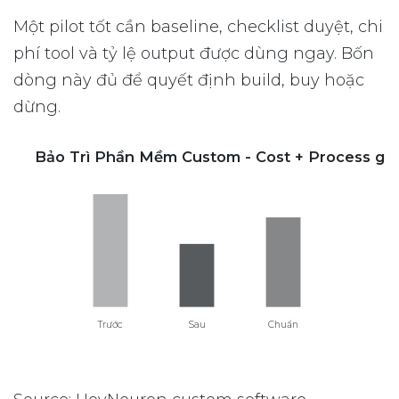
Một pilot tốt cần baseline, checklist duyệt, chi
phí tool và tỷ lệ output được dùng ngay. Bốn
dòng này đủ để quyết định build, buy hoặc
dừng.
Bảo Trì Phần Mềm Custom - Cost + Process giả
Trước
Sau
Chuẩn