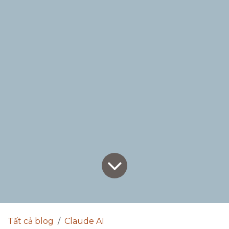
Tất cả blog
Claude AI