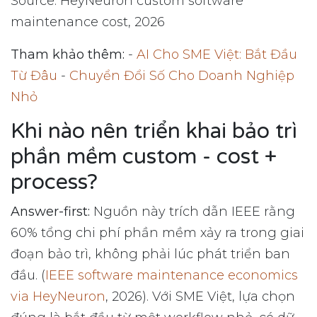
Source: HeyNeuron custom software
maintenance cost, 2026
Tham khảo thêm:
-
AI Cho SME Việt: Bắt Đầu
Từ Đâu
-
Chuyển Đổi Số Cho Doanh Nghiệp
Nhỏ
Khi nào nên triển khai bảo trì
phần mềm custom - cost +
process?
Answer-first:
Nguồn này trích dẫn IEEE rằng
60% tổng chi phí phần mềm xảy ra trong giai
đoạn bảo trì, không phải lúc phát triển ban
đầu. (
IEEE software maintenance economics
via HeyNeuron
, 2026). Với SME Việt, lựa chọn