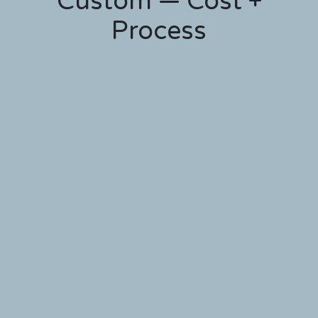
Custom — Cost +
Process