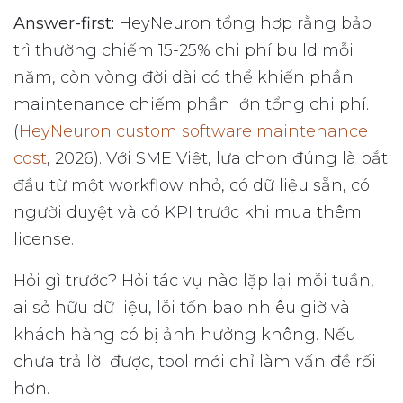
Answer-first:
HeyNeuron tổng hợp rằng bảo
trì thường chiếm 15-25% chi phí build mỗi
năm, còn vòng đời dài có thể khiến phần
maintenance chiếm phần lớn tổng chi phí.
(
HeyNeuron custom software maintenance
cost
, 2026). Với SME Việt, lựa chọn đúng là bắt
đầu từ một workflow nhỏ, có dữ liệu sẵn, có
người duyệt và có KPI trước khi mua thêm
license.
Hỏi gì trước? Hỏi tác vụ nào lặp lại mỗi tuần,
ai sở hữu dữ liệu, lỗi tốn bao nhiêu giờ và
khách hàng có bị ảnh hưởng không. Nếu
chưa trả lời được, tool mới chỉ làm vấn đề rối
hơn.