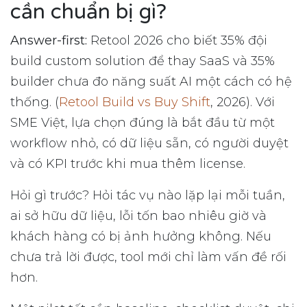
cần chuẩn bị gì?
Answer-first:
Retool 2026 cho biết 35% đội
build custom solution để thay SaaS và 35%
builder chưa đo năng suất AI một cách có hệ
thống. (
Retool Build vs Buy Shift
, 2026). Với
SME Việt, lựa chọn đúng là bắt đầu từ một
workflow nhỏ, có dữ liệu sẵn, có người duyệt
và có KPI trước khi mua thêm license.
Hỏi gì trước? Hỏi tác vụ nào lặp lại mỗi tuần,
ai sở hữu dữ liệu, lỗi tốn bao nhiêu giờ và
khách hàng có bị ảnh hưởng không. Nếu
chưa trả lời được, tool mới chỉ làm vấn đề rối
hơn.