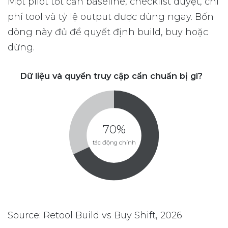
Một pilot tốt cần baseline, checklist duyệt, chi
phí tool và tỷ lệ output được dùng ngay. Bốn
dòng này đủ để quyết định build, buy hoặc
dừng.
Dữ liệu và quyền truy cập cần chuẩn bị gì?
70%
tác động chính
Source: Retool Build vs Buy Shift, 2026