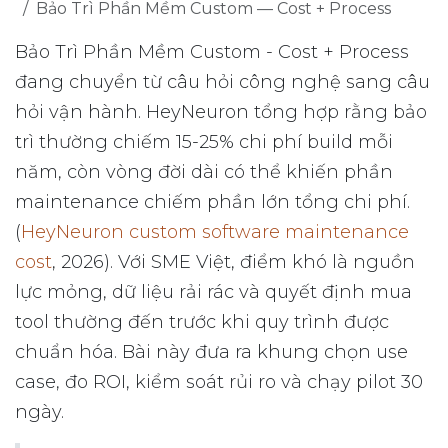
Bảo Trì Phần Mềm Custom — Cost + Process
Bảo Trì Phần Mềm Custom - Cost + Process
đang chuyển từ câu hỏi công nghệ sang câu
hỏi vận hành. HeyNeuron tổng hợp rằng bảo
trì thường chiếm 15-25% chi phí build mỗi
năm, còn vòng đời dài có thể khiến phần
maintenance chiếm phần lớn tổng chi phí.
(
HeyNeuron custom software maintenance
cost
, 2026). Với SME Việt, điểm khó là nguồn
lực mỏng, dữ liệu rải rác và quyết định mua
tool thường đến trước khi quy trình được
chuẩn hóa. Bài này đưa ra khung chọn use
case, đo ROI, kiểm soát rủi ro và chạy pilot 30
ngày.