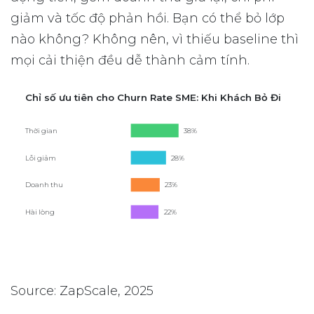
giảm và tốc độ phản hồi. Bạn có thể bỏ lớp
nào không? Không nên, vì thiếu baseline thì
mọi cải thiện đều dễ thành cảm tính.
Chỉ số ưu tiên cho Churn Rate SME: Khi Khách Bỏ Đi
Thời gian
38%
Lỗi giảm
28%
Doanh thu
23%
Hài lòng
22%
Source: ZapScale, 2025