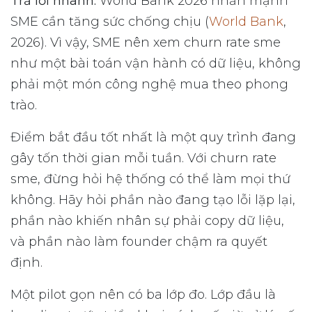
Trả lời nhanh:
World Bank 2026 nhấn mạnh
SME cần tăng sức chống chịu (
World Bank
,
2026). Vì vậy, SME nên xem churn rate sme
như một bài toán vận hành có dữ liệu, không
phải một món công nghệ mua theo phong
trào.
Điểm bắt đầu tốt nhất là một quy trình đang
gây tốn thời gian mỗi tuần. Với churn rate
sme, đừng hỏi hệ thống có thể làm mọi thứ
không. Hãy hỏi phần nào đang tạo lỗi lặp lại,
phần nào khiến nhân sự phải copy dữ liệu,
và phần nào làm founder chậm ra quyết
định.
Một pilot gọn nên có ba lớp đo. Lớp đầu là