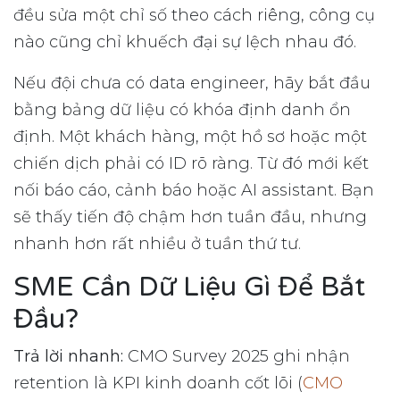
đều sửa một chỉ số theo cách riêng, công cụ
nào cũng chỉ khuếch đại sự lệch nhau đó.
Nếu đội chưa có data engineer, hãy bắt đầu
bằng bảng dữ liệu có khóa định danh ổn
định. Một khách hàng, một hồ sơ hoặc một
chiến dịch phải có ID rõ ràng. Từ đó mới kết
nối báo cáo, cảnh báo hoặc AI assistant. Bạn
sẽ thấy tiến độ chậm hơn tuần đầu, nhưng
nhanh hơn rất nhiều ở tuần thứ tư.
SME Cần Dữ Liệu Gì Để Bắt
Đầu?
Trả lời nhanh:
CMO Survey 2025 ghi nhận
retention là KPI kinh doanh cốt lõi (
CMO