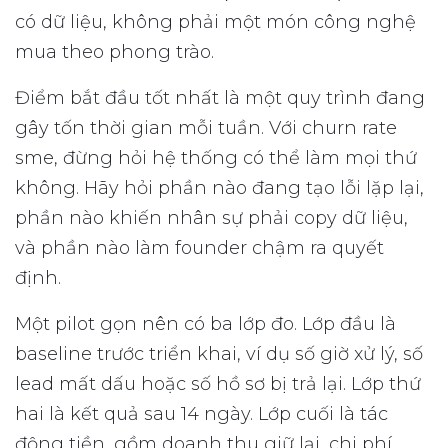
có dữ liệu, không phải một món công nghệ
mua theo phong trào.
Điểm bắt đầu tốt nhất là một quy trình đang
gây tốn thời gian mỗi tuần. Với churn rate
sme, đừng hỏi hệ thống có thể làm mọi thứ
không. Hãy hỏi phần nào đang tạo lỗi lặp lại,
phần nào khiến nhân sự phải copy dữ liệu,
và phần nào làm founder chậm ra quyết
định.
Một pilot gọn nên có ba lớp đo. Lớp đầu là
baseline trước triển khai, ví dụ số giờ xử lý, số
lead mất dấu hoặc số hồ sơ bị trả lại. Lớp thứ
hai là kết quả sau 14 ngày. Lớp cuối là tác
động tiền, gồm doanh thu giữ lại, chi phí