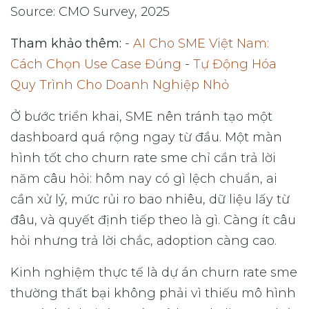
Source: CMO Survey, 2025
Tham khảo thêm:
-
AI Cho SME Việt Nam:
Cách Chọn Use Case Đúng
-
Tự Động Hóa
Quy Trình Cho Doanh Nghiệp Nhỏ
Ở bước triển khai, SME nên tránh tạo một
dashboard quá rộng ngay từ đầu. Một màn
hình tốt cho churn rate sme chỉ cần trả lời
năm câu hỏi: hôm nay có gì lệch chuẩn, ai
cần xử lý, mức rủi ro bao nhiêu, dữ liệu lấy từ
đâu, và quyết định tiếp theo là gì. Càng ít câu
hỏi nhưng trả lời chắc, adoption càng cao.
Kinh nghiệm thực tế là dự án churn rate sme
thường thất bại không phải vì thiếu mô hình