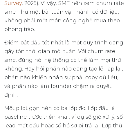
Survey
, 2025). Vì vậy, SME nên xem churn rate
sme như một bài toán vận hành có dữ liệu,
không phải một món công nghệ mua theo
phong trào.
Điểm bắt đầu tốt nhất là một quy trình đang
gây tốn thời gian mỗi tuần. Với churn rate
sme, đừng hỏi hệ thống có thể làm mọi thứ
không. Hãy hỏi phần nào đang tạo lỗi lặp lại,
phần nào khiến nhân sự phải copy dữ liệu,
và phần nào làm founder chậm ra quyết
định.
Một pilot gọn nên có ba lớp đo. Lớp đầu là
baseline trước triển khai, ví dụ số giờ xử lý, số
lead mất dấu hoặc số hồ sơ bị trả lại. Lớp thứ