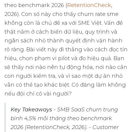
theo benchmark 2026 (
RetentionCheck
,
2026). Con số này cho thấy churn rate sme
không còn là chủ đề xa với SME Việt. Vấn đề
thật nằm ở cách biến dữ liệu, quy trình và
ngân sách nhỏ thành quyết định vận hành
rõ ràng. Bài viết này đi thẳng vào cách đọc tín
hiệu, chọn phạm vi pilot và đo hiệu quả. Bạn
sẽ thấy nơi nào nên tự động hóa, nơi nào cần
con người kiểm tra, và vì sao một dự án nhỏ
vẫn có thể tạo khác biệt. Có đáng làm không
nếu đội chỉ có vài người?
Key Takeaways
- SMB SaaS churn trung
bình 4,5% mỗi tháng theo benchmark
2026 (RetentionCheck, 2026). - Customer