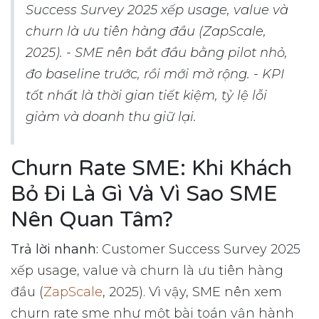
Success Survey 2025 xếp usage, value và
churn là ưu tiên hàng đầu (ZapScale,
2025). - SME nên bắt đầu bằng pilot nhỏ,
đo baseline trước, rồi mới mở rộng. - KPI
tốt nhất là thời gian tiết kiệm, tỷ lệ lỗi
giảm và doanh thu giữ lại.
Churn Rate SME: Khi Khách
Bỏ Đi Là Gì Và Vì Sao SME
Nên Quan Tâm?
Trả lời nhanh:
Customer Success Survey 2025
xếp usage, value và churn là ưu tiên hàng
đầu (
ZapScale
, 2025). Vì vậy, SME nên xem
churn rate sme như một bài toán vận hành