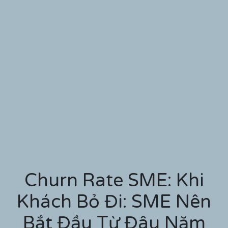
Churn Rate SME: Khi
Khách Bỏ Đi: SME Nên
Bắt Đầu Từ Đâu Năm