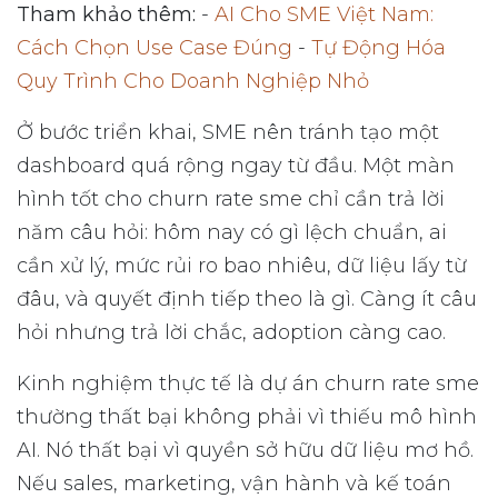
Tham khảo thêm:
-
AI Cho SME Việt Nam:
Cách Chọn Use Case Đúng
-
Tự Động Hóa
Quy Trình Cho Doanh Nghiệp Nhỏ
Ở bước triển khai, SME nên tránh tạo một
dashboard quá rộng ngay từ đầu. Một màn
hình tốt cho churn rate sme chỉ cần trả lời
năm câu hỏi: hôm nay có gì lệch chuẩn, ai
cần xử lý, mức rủi ro bao nhiêu, dữ liệu lấy từ
đâu, và quyết định tiếp theo là gì. Càng ít câu
hỏi nhưng trả lời chắc, adoption càng cao.
Kinh nghiệm thực tế là dự án churn rate sme
thường thất bại không phải vì thiếu mô hình
AI. Nó thất bại vì quyền sở hữu dữ liệu mơ hồ.
Nếu sales, marketing, vận hành và kế toán