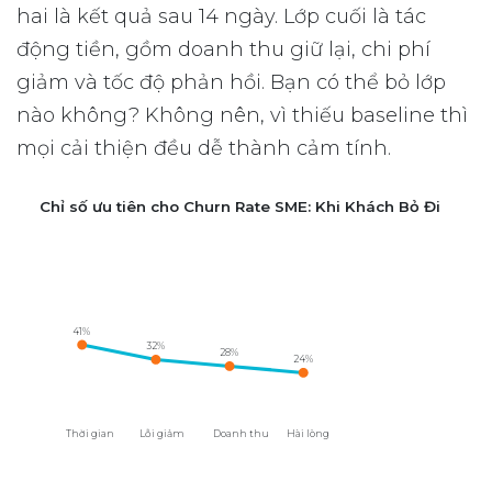
hai là kết quả sau 14 ngày. Lớp cuối là tác
động tiền, gồm doanh thu giữ lại, chi phí
giảm và tốc độ phản hồi. Bạn có thể bỏ lớp
nào không? Không nên, vì thiếu baseline thì
mọi cải thiện đều dễ thành cảm tính.
Chỉ số ưu tiên cho Churn Rate SME: Khi Khách Bỏ Đi
41%
32%
28%
24%
Thời gian
Lỗi giảm
Doanh thu
Hài lòng