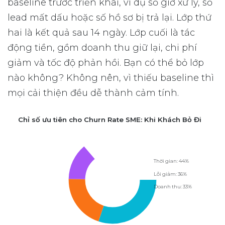
baseline trước triển khai, ví dụ số giờ xử lý, số
lead mất dấu hoặc số hồ sơ bị trả lại. Lớp thứ
hai là kết quả sau 14 ngày. Lớp cuối là tác
động tiền, gồm doanh thu giữ lại, chi phí
giảm và tốc độ phản hồi. Bạn có thể bỏ lớp
nào không? Không nên, vì thiếu baseline thì
mọi cải thiện đều dễ thành cảm tính.
Chỉ số ưu tiên cho Churn Rate SME: Khi Khách Bỏ Đi
Thời gian: 44%
Lỗi giảm: 36%
Doanh thu: 33%