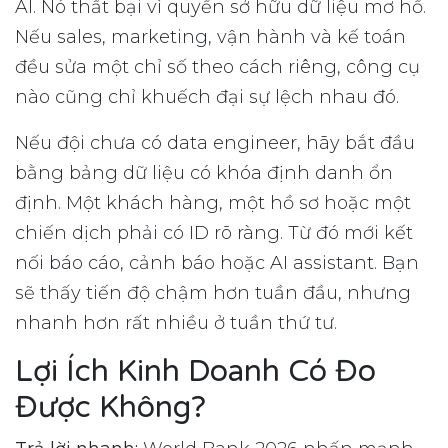
AI. Nó thất bại vì quyền sở hữu dữ liệu mơ hồ.
Nếu sales, marketing, vận hành và kế toán
đều sửa một chỉ số theo cách riêng, công cụ
nào cũng chỉ khuếch đại sự lệch nhau đó.
Nếu đội chưa có data engineer, hãy bắt đầu
bằng bảng dữ liệu có khóa định danh ổn
định. Một khách hàng, một hồ sơ hoặc một
chiến dịch phải có ID rõ ràng. Từ đó mới kết
nối báo cáo, cảnh báo hoặc AI assistant. Bạn
sẽ thấy tiến độ chậm hơn tuần đầu, nhưng
nhanh hơn rất nhiều ở tuần thứ tư.
Lợi Ích Kinh Doanh Có Đo
Được Không?