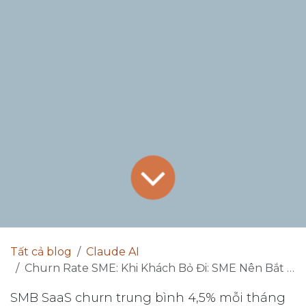
Tất cả blog
Claude AI
Churn Rate SME: Khi Khách Bỏ Đi: SME Nên Bắt Đầu Từ Đâu Năm 2026?
SMB SaaS churn trung bình 4,5% mỗi tháng