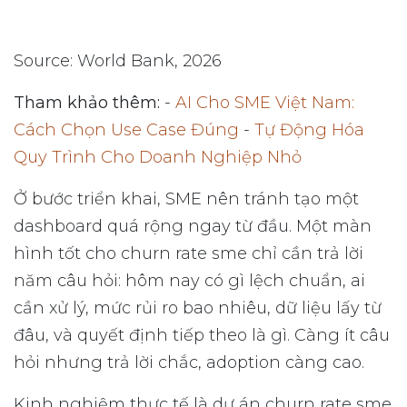
Source: World Bank, 2026
Tham khảo thêm:
-
AI Cho SME Việt Nam:
Cách Chọn Use Case Đúng
-
Tự Động Hóa
Quy Trình Cho Doanh Nghiệp Nhỏ
Ở bước triển khai, SME nên tránh tạo một
dashboard quá rộng ngay từ đầu. Một màn
hình tốt cho churn rate sme chỉ cần trả lời
năm câu hỏi: hôm nay có gì lệch chuẩn, ai
cần xử lý, mức rủi ro bao nhiêu, dữ liệu lấy từ
đâu, và quyết định tiếp theo là gì. Càng ít câu
hỏi nhưng trả lời chắc, adoption càng cao.
Kinh nghiệm thực tế là dự án churn rate sme