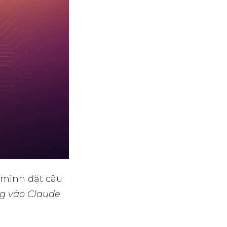
 mình đặt câu
ng vào Claude