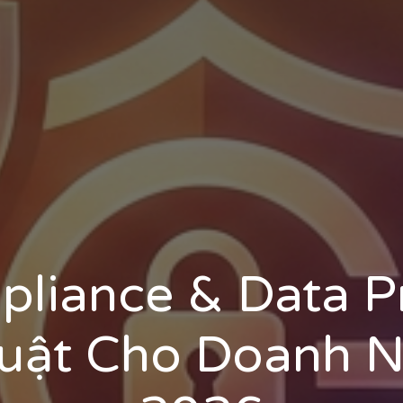
liance & Data P
uật Cho Doanh N