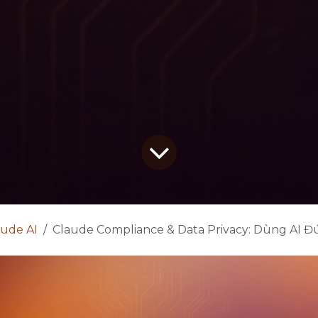
aude AI
Claude Compliance & Data Privacy: Dùng AI Đúng Luật Cho Do