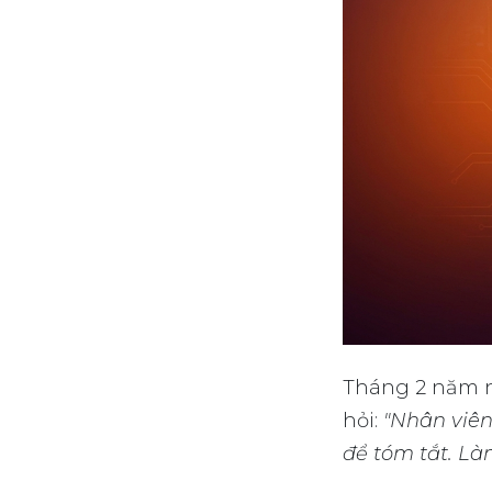
Tháng 2 năm n
hỏi:
"Nhân viên
để tóm tắt. Là