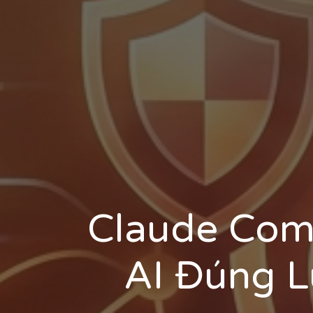
Claude Comp
AI Đúng L