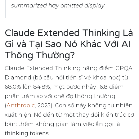
summarized hay omitted display
Claude Extended Thinking Là
Gì và Tại Sao Nó Khác Với AI
Thông Thường?
Claude Extended Thinking nâng điểm GPQA
Diamond (bộ câu hỏi tiến sĩ về khoa học) từ
68.0% lên 84.8%, một bước nhảy 16.8 điểm
phần trăm so với chế độ thông thường
(
Anthropic
, 2025). Con số này không tự nhiên
xuất hiện. Nó đến từ một thay đổi kiến trúc cơ
bản: thêm không gian làm việc ẩn gọi là
thinking tokens
.