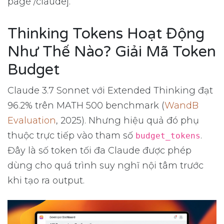
page /claude].
Thinking Tokens Hoạt Động
Như Thế Nào? Giải Mã Token
Budget
Claude 3.7 Sonnet với Extended Thinking đạt
96.2% trên MATH 500 benchmark (
WandB
Evaluation
, 2025). Nhưng hiệu quả đó phụ
thuộc trực tiếp vào tham số
.
budget_tokens
Đây là số token tối đa Claude được phép
dùng cho quá trình suy nghĩ nội tâm trước
khi tạo ra output.