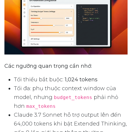
Các ngưỡng quan trọng cần nhớ:
Tối thiểu bắt buộc:
1,024 tokens
Tối đa: phụ thuộc context window của
model, nhưng
phải nhỏ
budget_tokens
hơn
max_tokens
Claude 3.7 Sonnet hỗ trợ output lên đến
64,000 tokens khi bật Extended Thinking,