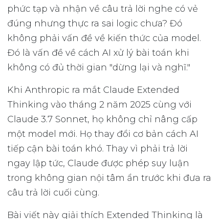
phức tạp và nhận về câu trả lời nghe có vẻ
đúng nhưng thực ra sai logic chưa? Đó
không phải vấn đề về kiến thức của model.
Đó là vấn đề về cách AI xử lý bài toán khi
không có đủ thời gian "dừng lại và nghĩ."
Khi Anthropic ra mắt Claude Extended
Thinking vào tháng 2 năm 2025 cùng với
Claude 3.7 Sonnet, họ không chỉ nâng cấp
một model mới. Họ thay đổi cơ bản cách AI
tiếp cận bài toán khó. Thay vì phải trả lời
ngay lập tức, Claude được phép suy luận
trong không gian nội tâm ẩn trước khi đưa ra
câu trả lời cuối cùng.
Bài viết này giải thích Extended Thinking là