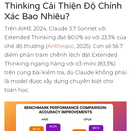
Thinking Cải Thiện Độ Chính
Xác Bao Nhiêu?
Trên AIME 2024, Claude 3.7 Sonnet với
Extended Thinking đạt 80.0% so với 23.3% của
chế độ thường (
Anthropic
, 2025). Con số 56.7
điểm phần trăm chênh lệch đặt Extended
Thinking ngang hàng với o3-mini (83.3%)
trên cùng bài kiểm tra, dù Claude không phải
là model được xây dựng chuyên biệt cho
toán học.