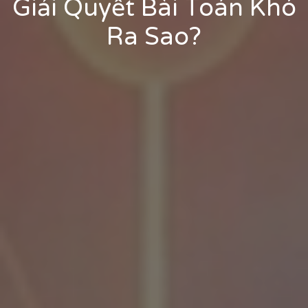
Giải Quyết Bài Toán Khó
Ra Sao?