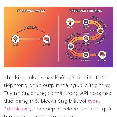
Thinking tokens này không xuất hiện trực
tiếp trong phần output mà người dùng thấy.
Tuy nhiên, chúng có mặt trong API response
dưới dạng một block riêng biệt với
type:
, cho phép developer theo dõi quá
"thinking"
trình suy luận khi cần debug.