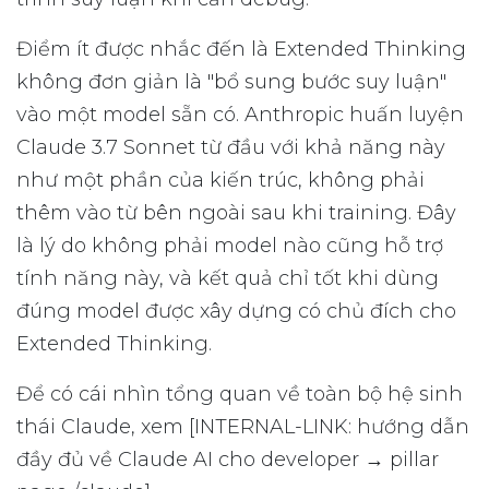
Điểm ít được nhắc đến là Extended Thinking
không đơn giản là "bổ sung bước suy luận"
vào một model sẵn có. Anthropic huấn luyện
Claude 3.7 Sonnet từ đầu với khả năng này
như một phần của kiến trúc, không phải
thêm vào từ bên ngoài sau khi training. Đây
là lý do không phải model nào cũng hỗ trợ
tính năng này, và kết quả chỉ tốt khi dùng
đúng model được xây dựng có chủ đích cho
Extended Thinking.
Để có cái nhìn tổng quan về toàn bộ hệ sinh
thái Claude, xem [INTERNAL-LINK: hướng dẫn
đầy đủ về Claude AI cho developer → pillar