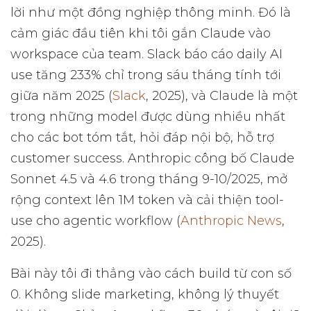
lời như một đồng nghiệp thông minh. Đó là
cảm giác đầu tiên khi tôi gắn Claude vào
workspace của team. Slack báo cáo daily AI
use tăng 233% chỉ trong sáu tháng tính tới
giữa năm 2025 (
Slack
, 2025), và Claude là một
trong những model được dùng nhiều nhất
cho các bot tóm tắt, hỏi đáp nội bộ, hỗ trợ
customer success. Anthropic công bố Claude
Sonnet 4.5 và 4.6 trong tháng 9-10/2025, mở
rộng context lên 1M token và cải thiện tool-
use cho agentic workflow (
Anthropic News
,
2025).
Bài này tôi đi thẳng vào cách build từ con số
0. Không slide marketing, không lý thuyết