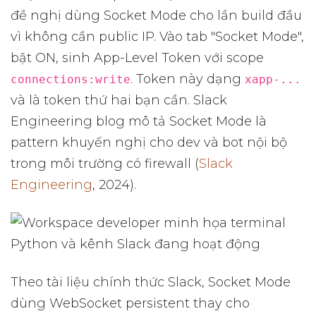
đề nghị dùng Socket Mode cho lần build đầu
vì không cần public IP. Vào tab "Socket Mode",
bật ON, sinh App-Level Token với scope
. Token này dạng
connections:write
xapp-...
và là token thứ hai bạn cần. Slack
Engineering blog mô tả Socket Mode là
pattern khuyến nghị cho dev và bot nội bộ
trong môi trường có firewall (
Slack
Engineering
, 2024).
Theo tài liệu chính thức Slack, Socket Mode
dùng WebSocket persistent thay cho