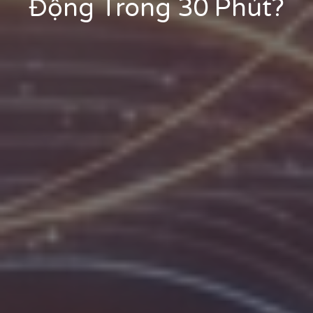
Động Trong 30 Phút?