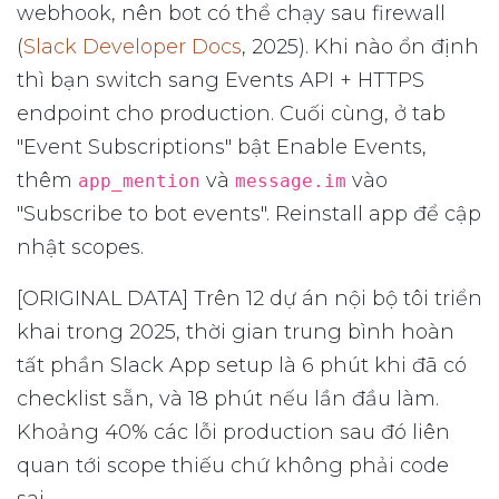
webhook, nên bot có thể chạy sau firewall
(
Slack Developer Docs
, 2025). Khi nào ổn định
thì bạn switch sang Events API + HTTPS
endpoint cho production. Cuối cùng, ở tab
"Event Subscriptions" bật Enable Events,
thêm
và
vào
app_mention
message.im
"Subscribe to bot events". Reinstall app để cập
nhật scopes.
[ORIGINAL DATA] Trên 12 dự án nội bộ tôi triển
khai trong 2025, thời gian trung bình hoàn
tất phần Slack App setup là 6 phút khi đã có
checklist sẵn, và 18 phút nếu lần đầu làm.
Khoảng 40% các lỗi production sau đó liên
quan tới scope thiếu chứ không phải code
sai.