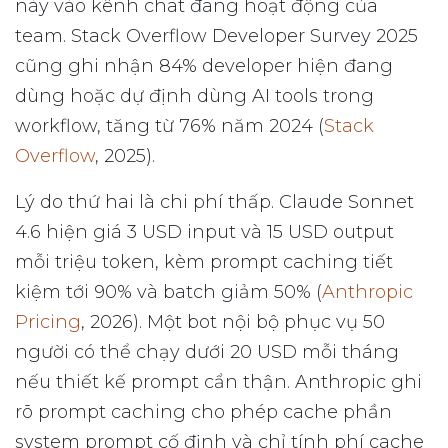
này vào kênh chat đang hoạt động của
team. Stack Overflow Developer Survey 2025
cũng ghi nhận 84% developer hiện đang
dùng hoặc dự định dùng AI tools trong
workflow, tăng từ 76% năm 2024 (
Stack
Overflow
, 2025).
Lý do thứ hai là chi phí thấp. Claude Sonnet
4.6 hiện giá 3 USD input và 15 USD output
mỗi triệu token, kèm prompt caching tiết
kiệm tới 90% và batch giảm 50% (
Anthropic
Pricing
, 2026). Một bot nội bộ phục vụ 50
người có thể chạy dưới 20 USD mỗi tháng
nếu thiết kế prompt cẩn thận. Anthropic ghi
rõ prompt caching cho phép cache phần
system prompt cố định và chỉ tính phí cache