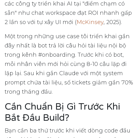
các công ty triển khai AI tại "điểm chạm có
sẵn" như chat workspace đạt ROI nhanh gấp
2 lần so với tự xây UI mới (
McKinsey
, 2025).
Một trong những use case tôi triển khai gần
đây nhất là bot trả lời câu hỏi tài liệu nội bộ
trong kênh #onboarding. Trước khi có bot,
mỗi nhân viên mới hỏi cùng 8-10 câu lặp đi
lặp lại. Sau khi gắn Claude với một system
prompt chứa tài liệu, số tickets giảm gần 70%
trong tháng đầu.
Cần Chuẩn Bị Gì Trước Khi
Bắt Đầu Build?
Bạn cần ba thứ trước khi viết dòng code đầu