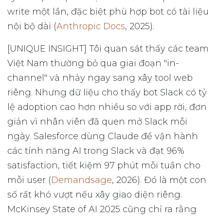
write một lần, đặc biệt phù hợp bot có tài liệu
nội bộ dài (
Anthropic Docs
, 2025).
[UNIQUE INSIGHT] Tôi quan sát thấy các team
Việt Nam thường bỏ qua giai đoạn "in-
channel" và nhảy ngay sang xây tool web
riêng. Nhưng dữ liệu cho thấy bot Slack có tỷ
lệ adoption cao hơn nhiều so với app rời, đơn
giản vì nhân viên đã quen mở Slack mỗi
ngày. Salesforce dùng Claude để vận hành
các tính năng AI trong Slack và đạt 96%
satisfaction, tiết kiệm 97 phút mỗi tuần cho
mỗi user (
Demandsage
, 2026). Đó là một con
số rất khó vượt nếu xây giao diện riêng.
McKinsey State of AI 2025 cũng chỉ ra rằng