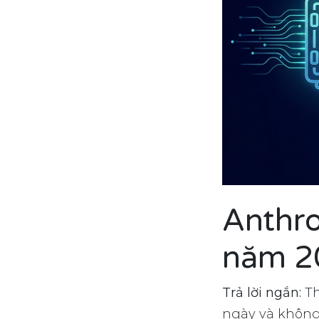
Anthro
năm 2
Trả lời ngắn:
Th
ngày và không 