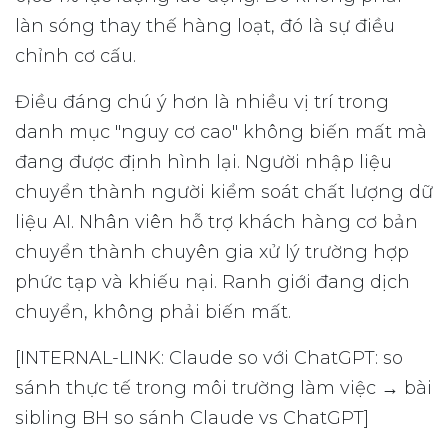
làn sóng thay thế hàng loạt, đó là sự điều
chỉnh cơ cấu.
Điều đáng chú ý hơn là nhiều vị trí trong
danh mục "nguy cơ cao" không biến mất mà
đang được định hình lại. Người nhập liệu
chuyển thành người kiểm soát chất lượng dữ
liệu AI. Nhân viên hỗ trợ khách hàng cơ bản
chuyển thành chuyên gia xử lý trường hợp
phức tạp và khiếu nại. Ranh giới đang dịch
chuyển, không phải biến mất.
[INTERNAL-LINK: Claude so với ChatGPT: so
sánh thực tế trong môi trường làm việc → bài
sibling BH so sánh Claude vs ChatGPT]