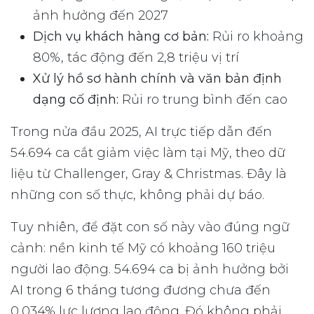
ảnh hưởng đến 2027
Dịch vụ khách hàng cơ bản:
Rủi ro khoảng
80%, tác động đến 2,8 triệu vị trí
Xử lý hồ sơ hành chính và văn bản định
dạng cố định:
Rủi ro trung bình đến cao
Trong nửa đầu 2025, AI trực tiếp dẫn đến
54.694 ca cắt giảm việc làm tại Mỹ, theo dữ
liệu từ Challenger, Gray & Christmas. Đây là
những con số thực, không phải dự báo.
Tuy nhiên, để đặt con số này vào đúng ngữ
cảnh: nền kinh tế Mỹ có khoảng 160 triệu
người lao động. 54.694 ca bị ảnh hưởng bởi
AI trong 6 tháng tương đương chưa đến
0,034% lực lượng lao động. Đó không phải