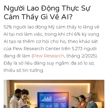
Người Lao Động Thực Sự
Cảm Thấy Gì Về AI?
52% người lao động Mỹ cảm thấy lo lắng về
AI tại nơi làm việc, trong khi chỉ 6% kỳ vọng
AI tạo ra thêm cơ hội cho họ, theo khảo sát
của Pew Research Center trên 5.273 người
đang đi làm (
Pew Research
, tháng 2/2025).
Đây là số liệu đáng suy ngẫm: đa số lo sợ,
thiểu số tin tưởng.