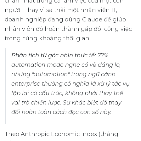
chán nhất trong ca làm việc của một con
người. Thay vì sa thải một nhân viên IT,
doanh nghiệp đang dùng Claude để giúp
nhân viên đó hoàn thành gấp đôi công việc
trong cùng khoảng thời gian.
Phân tích từ góc nhìn thực tế:
77%
automation mode nghe có vẻ đáng lo,
nhưng "automation" trong ngữ cảnh
enterprise thường có nghĩa là xử lý tác vụ
lặp lại có cấu trúc, không phải thay thế
vai trò chiến lược. Sự khác biệt đó thay
đổi hoàn toàn cách đọc con số này.
Theo Anthropic Economic Index (tháng