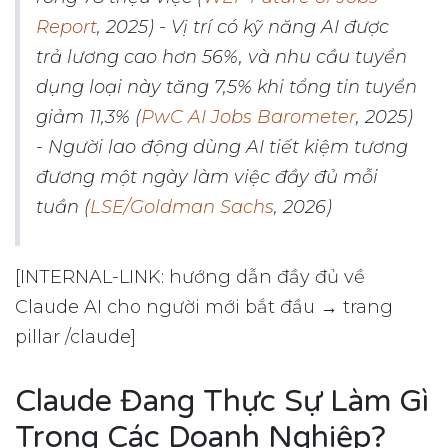
Report
, 2025) - Vị trí có kỹ năng AI được
trả lương cao hơn 56%, và nhu cầu tuyển
dụng loại này tăng 7,5% khi tổng tin tuyển
giảm 11,3% (
PwC AI Jobs Barometer
, 2025)
- Người lao động dùng AI tiết kiệm tương
đương một ngày làm việc đầy đủ mỗi
tuần (
LSE/Goldman Sachs
, 2026)
[INTERNAL-LINK: hướng dẫn đầy đủ về
Claude AI cho người mới bắt đầu → trang
pillar /claude]
Claude Đang Thực Sự Làm Gì
Trong Các Doanh Nghiệp?