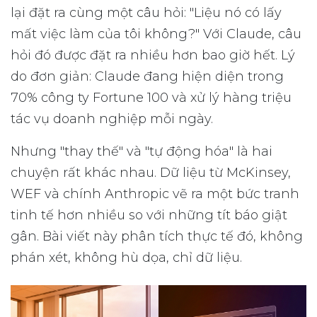
lại đặt ra cùng một câu hỏi: "Liệu nó có lấy
mất việc làm của tôi không?" Với Claude, câu
hỏi đó được đặt ra nhiều hơn bao giờ hết. Lý
do đơn giản: Claude đang hiện diện trong
70% công ty Fortune 100 và xử lý hàng triệu
tác vụ doanh nghiệp mỗi ngày.
Nhưng "thay thế" và "tự động hóa" là hai
chuyện rất khác nhau. Dữ liệu từ McKinsey,
WEF và chính Anthropic vẽ ra một bức tranh
tinh tế hơn nhiều so với những tít báo giật
gân. Bài viết này phân tích thực tế đó, không
phán xét, không hù dọa, chỉ dữ liệu.