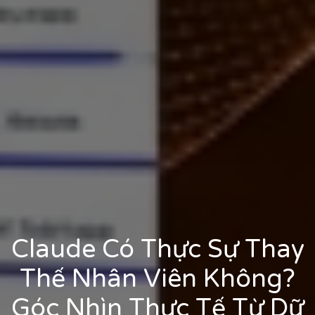
Claude Có Thực Sự Thay
Thế Nhân Viên Không?
Góc Nhìn Thực Tế Từ Dữ