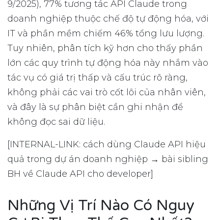
9/2025), 77% tương tác API Claude trong
doanh nghiệp thuộc chế độ tự động hóa, với
IT và phần mềm chiếm 46% tổng lưu lượng.
Tuy nhiên, phân tích kỹ hơn cho thấy phần
lớn các quy trình tự động hóa này nhắm vào
tác vụ có giá trị thấp và cấu trúc rõ ràng,
không phải các vai trò cốt lõi của nhân viên,
và đây là sự phân biệt cần ghi nhận để
không đọc sai dữ liệu.
[INTERNAL-LINK: cách dùng Claude API hiệu
quả trong dự án doanh nghiệp → bài sibling
BH về Claude API cho developer]
Những Vị Trí Nào Có Nguy