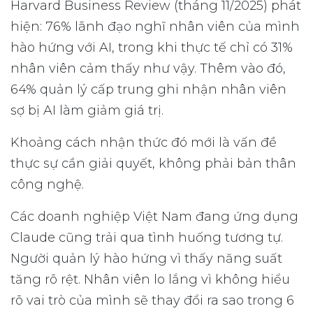
Harvard Business Review (tháng 11/2025) phát
hiện: 76% lãnh đạo nghĩ nhân viên của mình
hào hứng với AI, trong khi thực tế chỉ có 31%
nhân viên cảm thấy như vậy. Thêm vào đó,
64% quản lý cấp trung ghi nhận nhân viên
sợ bị AI làm giảm giá trị.
Khoảng cách nhận thức đó mới là vấn đề
thực sự cần giải quyết, không phải bản thân
công nghệ.
Các doanh nghiệp Việt Nam đang ứng dụng
Claude cũng trải qua tình huống tương tự.
Người quản lý hào hứng vì thấy năng suất
tăng rõ rệt. Nhân viên lo lắng vì không hiểu
rõ vai trò của mình sẽ thay đổi ra sao trong 6