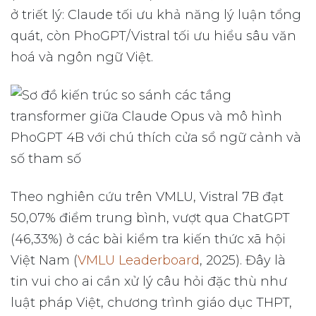
ở triết lý: Claude tối ưu khả năng lý luận tổng
quát, còn PhoGPT/Vistral tối ưu hiểu sâu văn
hoá và ngôn ngữ Việt.
Theo nghiên cứu trên VMLU, Vistral 7B đạt
50,07% điểm trung bình, vượt qua ChatGPT
(46,33%) ở các bài kiểm tra kiến thức xã hội
Việt Nam (
VMLU Leaderboard
, 2025). Đây là
tin vui cho ai cần xử lý câu hỏi đặc thù như
luật pháp Việt, chương trình giáo dục THPT,