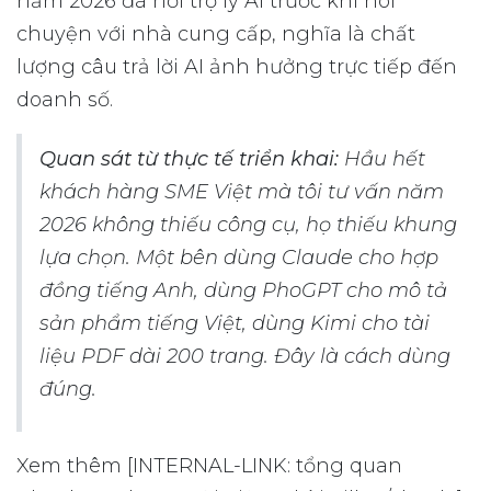
năm 2026 đã hỏi trợ lý AI trước khi nói
chuyện với nhà cung cấp, nghĩa là chất
lượng câu trả lời AI ảnh hưởng trực tiếp đến
doanh số.
Quan sát từ thực tế triển khai:
Hầu hết
khách hàng SME Việt mà tôi tư vấn năm
2026 không thiếu công cụ, họ thiếu khung
lựa chọn. Một bên dùng Claude cho hợp
đồng tiếng Anh, dùng PhoGPT cho mô tả
sản phẩm tiếng Việt, dùng Kimi cho tài
liệu PDF dài 200 trang. Đây là cách dùng
đúng.
Xem thêm [INTERNAL-LINK: tổng quan