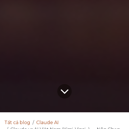
Tất cả blog
Claude AI