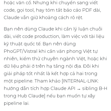
hoặc văn cổ. Nhưng khi chuyển sang viết
code, gọi tool, hay tóm tắt báo cáo PDF dài,
Claude vẫn giữ khoảng cách rõ rệt.
Bạn nên dùng Claude khi cần lý luận chuỗi
dài, viết code production, làm việc với tài liệu
kỹ thuật quốc tế. Bạn nên dùng
PhoGPT/Vistral khi cần văn phong Việt tự
nhiên, kiểm thử chuyên ngành Việt, hoặc khi
dữ liệu phải ở trên hạ tầng nội địa. Đôi khi
giải pháp tốt nhất là kết hợp cả hai trong
một pipeline. Tham khảo [INTERNAL-LINK:
hướng dẫn tích hợp Claude API → sibling B-H
trong Hub Claude] nếu bạn muốn tự xây
pipeline lai.