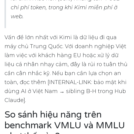
chi phí token, trong khi Kimi miễn phí ở
web.
Vấn đề lớn nhất với Kimi là dữ liệu đi qua
máy chủ Trung Quốc. Với doanh nghiệp Việt
làm việc với khách hàng EU hoặc xử lý dữ
liệu cá nhân nhạy cảm, đây là rủi ro tuân thủ
cần cân nhắc kỹ. Nếu bạn cần lựa chọn an
toàn, đọc thêm [INTERNAL-LINK: bảo mật khi
dùng AI ở Việt Nam → sibling B-H trong Hub
Claude].
So sánh hiệu năng trên
benchmark VMLU và MMLU