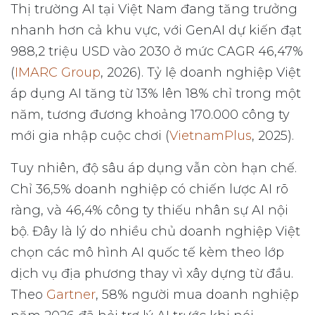
Thị trường AI tại Việt Nam đang tăng trưởng
nhanh hơn cả khu vực, với GenAI dự kiến đạt
988,2 triệu USD vào 2030 ở mức CAGR 46,47%
(
IMARC Group
, 2026). Tỷ lệ doanh nghiệp Việt
áp dụng AI tăng từ 13% lên 18% chỉ trong một
năm, tương đương khoảng 170.000 công ty
mới gia nhập cuộc chơi (
VietnamPlus
, 2025).
Tuy nhiên, độ sâu áp dụng vẫn còn hạn chế.
Chỉ 36,5% doanh nghiệp có chiến lược AI rõ
ràng, và 46,4% công ty thiếu nhân sự AI nội
bộ. Đây là lý do nhiều chủ doanh nghiệp Việt
chọn các mô hình AI quốc tế kèm theo lớp
dịch vụ địa phương thay vì xây dựng từ đầu.
Theo
Gartner
, 58% người mua doanh nghiệp