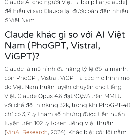
Claude AI cho người Việt → bài pillar /claude]
để hiểu vì sao Claude lại được bàn đến nhiều
ở Việt Nam.
Claude khác gì so với AI Việt
Nam (PhoGPT, Vistral,
ViGPT)?
Claude là mô hình đa năng tỷ lệ đô la mạnh,
còn PhoGPT, Vistral, ViGPT là các mô hình mở
do Việt Nam huấn luyện chuyên cho tiếng
Việt. Claude Opus 4.6 đạt 90,5% trên MMLU
với chế độ thinking 32k, trong khi PhoGPT-4B
chỉ có 3,7 tỷ tham số nhưng được tiền huấn
luyện trên 102 tỷ token tiếng Việt thuần
(
VinAI Research
, 2024). Khác biệt cốt lõi nằm