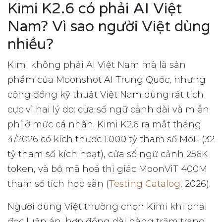
Kimi K2.6 có phải AI Việt
Nam? Vì sao người Việt dùng
nhiều?
Kimi không phải AI Việt Nam mà là sản
phẩm của Moonshot AI Trung Quốc, nhưng
cộng đồng kỹ thuật Việt Nam dùng rất tích
cực vì hai lý do: cửa sổ ngữ cảnh dài và miễn
phí ở mức cá nhân. Kimi K2.6 ra mắt tháng
4/2026 có kích thước 1.000 tỷ tham số MoE (32
tỷ tham số kích hoạt), cửa sổ ngữ cảnh 256K
token, và bộ mã hoá thị giác MoonViT 400M
tham số tích hợp sẵn (
Testing Catalog
, 2026).
Người dùng Việt thường chọn Kimi khi phải
đọc luận án, hợp đồng dài hàng trăm trang,