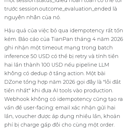
một session.status_idled hoàn toàn có thể tới
trước session.outcome_evaluation_ended là
nguyên nhân của nó.
Hậu quả của việc bỏ qua idempotency rất tốn
kém. Báo cáo của TianPan tháng 4 năm 2026
ghi nhận một timeout mạng trong batch
inference 50 USD có thể bị retry và tính tiền
hai lần thành 100 USD nếu pipeline LLM
không có dedup ở tầng action. Một bài
DZone tổng hợp năm 2026 gọi đây là "lỗi đắt
tiền nhất" khi đưa AI tools vào production.
Webhook không có idempotency cũng tạo ra
vấn đề user-facing: email xác nhận gửi hai
lần, voucher được áp dụng nhiều lần, khoản
phí bị charge gấp đôi cho cùng một order.