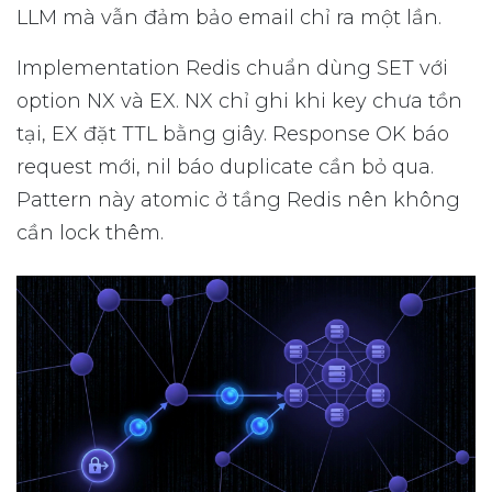
LLM mà vẫn đảm bảo email chỉ ra một lần.
Implementation Redis chuẩn dùng SET với
option NX và EX. NX chỉ ghi khi key chưa tồn
tại, EX đặt TTL bằng giây. Response OK báo
request mới, nil báo duplicate cần bỏ qua.
Pattern này atomic ở tầng Redis nên không
cần lock thêm.