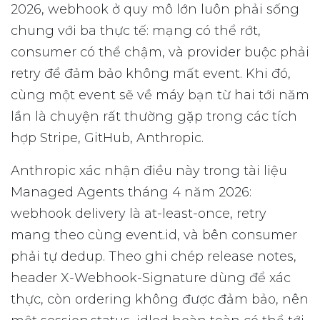
2026, webhook ở quy mô lớn luôn phải sống
chung với ba thực tế: mạng có thể rớt,
consumer có thể chậm, và provider buộc phải
retry để đảm bảo không mất event. Khi đó,
cùng một event sẽ về máy bạn từ hai tới năm
lần là chuyện rất thường gặp trong các tích
hợp Stripe, GitHub, Anthropic.
Anthropic xác nhận điều này trong tài liệu
Managed Agents tháng 4 năm 2026:
webhook delivery là at-least-once, retry
mang theo cùng event.id, và bên consumer
phải tự dedup. Theo ghi chép release notes,
header X-Webhook-Signature dùng để xác
thực, còn ordering không được đảm bảo, nên