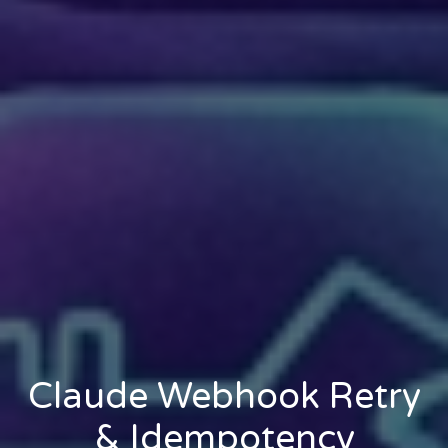
Claude Webhook Retry
& Idempotency