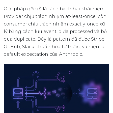
Giải pháp gốc rễ là tách bạch hai khái niệm.
Provider chịu trách nhiệm at-least-once, còn
consumer chịu trách nhiệm exactly-once xử
lý bằng cách lưu event.id đã processed và bỏ
qua duplicate. Đây là pattern đã được Stripe,
GitHub, Slack chuẩn hóa từ trước, và hiện là
default expectation của Anthropic.