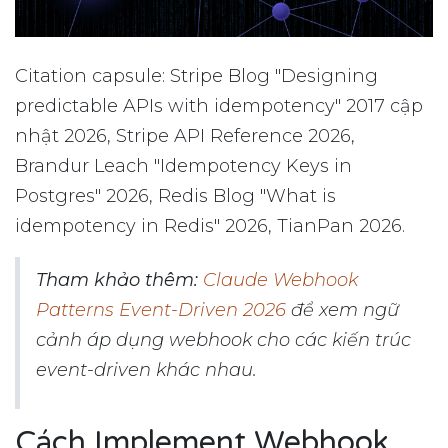
Citation capsule: Stripe Blog "Designing
predictable APIs with idempotency" 2017 cập
nhật 2026, Stripe API Reference 2026,
Brandur Leach "Idempotency Keys in
Postgres" 2026, Redis Blog "What is
idempotency in Redis" 2026, TianPan 2026.
Tham khảo thêm:
Claude Webhook
Patterns Event-Driven 2026
để xem ngữ
cảnh áp dụng webhook cho các kiến trúc
event-driven khác nhau.
Cách Implement Webhook