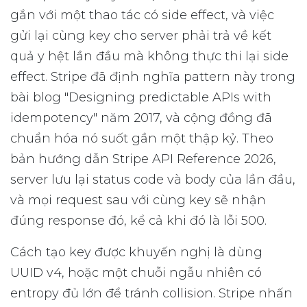
gắn với một thao tác có side effect, và việc
gửi lại cùng key cho server phải trả về kết
quả y hệt lần đầu mà không thực thi lại side
effect. Stripe đã định nghĩa pattern này trong
bài blog "Designing predictable APIs with
idempotency" năm 2017, và cộng đồng đã
chuẩn hóa nó suốt gần một thập kỷ. Theo
bản hướng dẫn Stripe API Reference 2026,
server lưu lại status code và body của lần đầu,
và mọi request sau với cùng key sẽ nhận
đúng response đó, kể cả khi đó là lỗi 500.
Cách tạo key được khuyến nghị là dùng
UUID v4, hoặc một chuỗi ngẫu nhiên có
entropy đủ lớn để tránh collision. Stripe nhấn