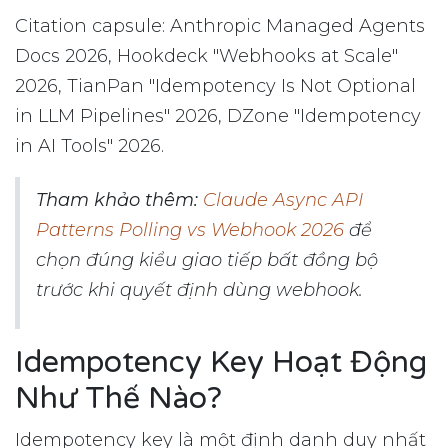
Citation capsule: Anthropic Managed Agents
Docs 2026, Hookdeck "Webhooks at Scale"
2026, TianPan "Idempotency Is Not Optional
in LLM Pipelines" 2026, DZone "Idempotency
in AI Tools" 2026.
Tham khảo thêm:
Claude Async API
Patterns Polling vs Webhook 2026
để
chọn đúng kiểu giao tiếp bất đồng bộ
trước khi quyết định dùng webhook.
Idempotency Key Hoạt Động
Như Thế Nào?
Idempotency key là một định danh duy nhất