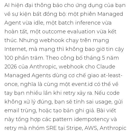
AI hiện đại thông báo cho ứng dụng của bạn
về sự kiện bất đồng bộ: một phiên Managed
Agent vừa idle, một batch inference vừa
hoàn tất, một outcome evaluation vừa kết
thúc. Nhưng webhook chạy trên mạng
Internet, mà mạng thì không bao giờ tin cậy
100 phần trăm. Theo công bố tháng 5 năm
2026 của Anthropic, webhook cho Claude
Managed Agents dùng cơ chế giao at-least-
once, nghĩa là cùng một event.id có thể về
tay bạn nhiều lần khi retry xảy ra. Nếu code
không xử lý đúng, bạn sẽ tính sai usage, gửi
email trùng, hoặc tạo bản ghi giả. Bài viết
này tổng hợp các pattern idempotency và
retry mà nhóm SRE tại Stripe, AWS, Anthropic