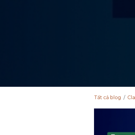
Tất cả blog
Cl