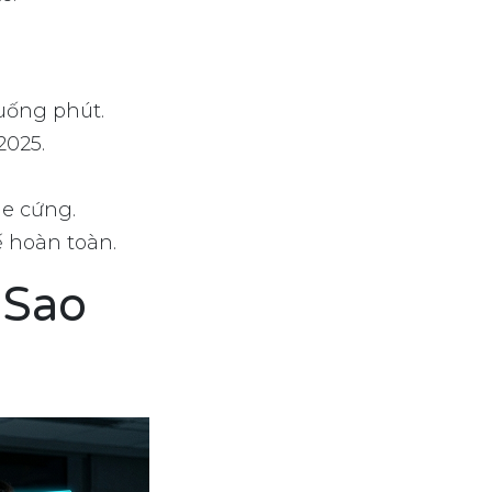
xuống phút.
2025.
ge cứng.
ế hoàn toàn.
 Sao