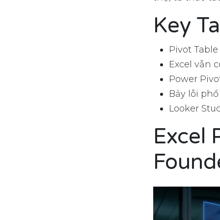
Key T
Pivot Table
Excel vẫn c
Power Pivo
Bảy lỗi phổ
Looker Stu
Excel 
Founde