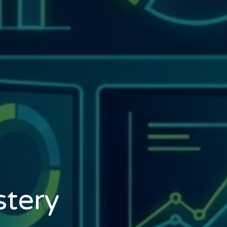
stery