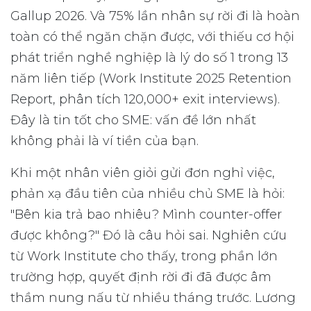
Gallup 2026. Và 75% lần nhân sự rời đi là hoàn
toàn có thể ngăn chặn được, với thiếu cơ hội
phát triển nghề nghiệp là lý do số 1 trong 13
năm liên tiếp (Work Institute 2025 Retention
Report, phân tích 120,000+ exit interviews).
Đây là tin tốt cho SME: vấn đề lớn nhất
không phải là ví tiền của bạn.
Khi một nhân viên giỏi gửi đơn nghỉ việc,
phản xạ đầu tiên của nhiều chủ SME là hỏi:
"Bên kia trả bao nhiêu? Mình counter-offer
được không?" Đó là câu hỏi sai. Nghiên cứu
từ Work Institute cho thấy, trong phần lớn
trường hợp, quyết định rời đi đã được âm
thầm nung nấu từ nhiều tháng trước. Lương