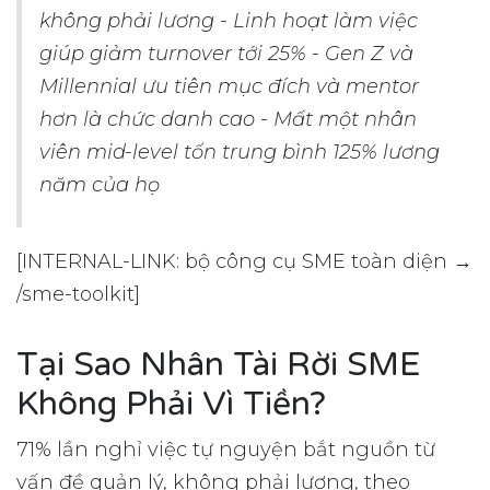
không phải lương - Linh hoạt làm việc
giúp giảm turnover tới 25% - Gen Z và
Millennial ưu tiên mục đích và mentor
hơn là chức danh cao - Mất một nhân
viên mid-level tốn trung bình 125% lương
năm của họ
[INTERNAL-LINK: bộ công cụ SME toàn diện →
/sme-toolkit]
Tại Sao Nhân Tài Rời SME
Không Phải Vì Tiền?
71% lần nghỉ việc tự nguyện bắt nguồn từ
vấn đề quản lý, không phải lương, theo