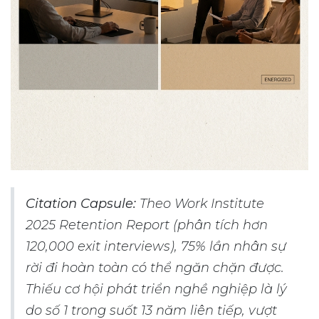
Citation Capsule:
Theo Work Institute
2025 Retention Report (phân tích hơn
120,000 exit interviews), 75% lần nhân sự
rời đi hoàn toàn có thể ngăn chặn được.
Thiếu cơ hội phát triển nghề nghiệp là lý
do số 1 trong suốt 13 năm liên tiếp, vượt