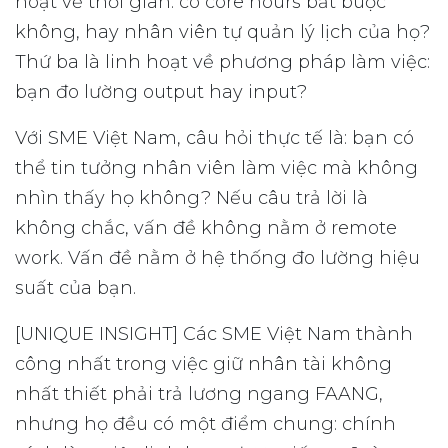
hoạt về thời gian: có core hours bắt buộc
không, hay nhân viên tự quản lý lịch của họ?
Thứ ba là linh hoạt về phương pháp làm việc:
bạn đo lường output hay input?
Với SME Việt Nam, câu hỏi thực tế là: bạn có
thể tin tưởng nhân viên làm việc mà không
nhìn thấy họ không? Nếu câu trả lời là
không chắc, vấn đề không nằm ở remote
work. Vấn đề nằm ở hệ thống đo lường hiệu
suất của bạn.
[UNIQUE INSIGHT] Các SME Việt Nam thành
công nhất trong việc giữ nhân tài không
nhất thiết phải trả lương ngang FAANG,
nhưng họ đều có một điểm chung: chính