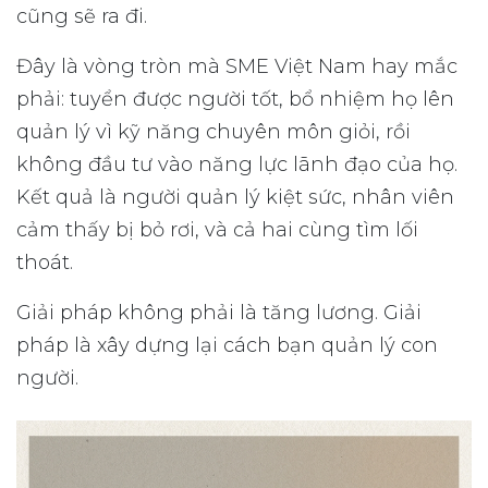
cũng sẽ ra đi.
Đây là vòng tròn mà SME Việt Nam hay mắc
phải: tuyển được người tốt, bổ nhiệm họ lên
quản lý vì kỹ năng chuyên môn giỏi, rồi
không đầu tư vào năng lực lãnh đạo của họ.
Kết quả là người quản lý kiệt sức, nhân viên
cảm thấy bị bỏ rơi, và cả hai cùng tìm lối
thoát.
Giải pháp không phải là tăng lương. Giải
pháp là xây dựng lại cách bạn quản lý con
người.