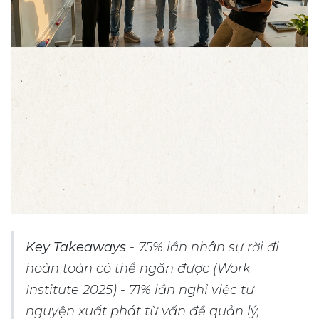
Key Takeaways
- 75% lần nhân sự rời đi
hoàn toàn có thể ngăn được (Work
Institute 2025) - 71% lần nghỉ việc tự
nguyện xuất phát từ vấn đề quản lý,