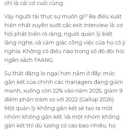
chỉ là cái cớ cuối cùng.
Vậy người tài thực sự muốn gì? Ba điều xuất
hiện nhất xuyên suốt các exit interview là: cơ
hội phát triển rõ ràng, người quản lý biết
lắng nghe, và cảm giác công việc của họ có ý
nghĩa. Không có điều nào trong số đó đòi hỏi
ngân sách FAANG.
Sự thật đáng lo ngại hơn nằm ở đây: mức
gắn kết của chính các managers đang giảm
mạnh, xuống còn 22% vào năm 2025, giảm 9
điểm phần trăm so với 2022 (Gallup 2026).
Một quản lý không gắn kết sẽ tạo ra một
nhóm không gắn kết. Và một nhóm không
gắn kết thì dù lương có cao bao nhiêu, họ