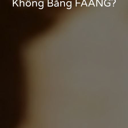
Không Bằng FAANG?