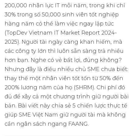
200,000 nhân lực IT mỗi năm, trong khi chỉ
30% trong số 50,000 sinh viên tốt nghiệp
hàng năm có thể làm việc ngay lập tức
(TopDev Vietnam IT Market Report 2024-
2025). Người tài ngày càng khan hiếm, mà
các công ty lớn thì luôn sẵn sàng trả nhiều
hơn bạn. Nghe có vẻ bất lợi, đúng không?
Nhưng đây là điều nhiều chủ SME chưa biết:
thay thế một nhân viên tốt tốn từ 50% đến
200% lương năm của họ (SHRM). Chi phí đó
đủ để xây cả một chương trình giữ người bài
bản. Bài viết này chia sẻ 5 chiến lược thực tế
giúp SME Việt Nam giữ người tài mà không
cần ngân sách ngang FAANG.