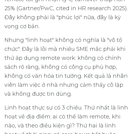
25% (Gartner/PwC, cited in HR research 2025).
Đây không phải là "phúc lợi" nữa, đây là kỳ
vọng cơ bản.
Nhưng "linh hoạt" không có nghĩa là "vô tổ
chức". Đây là lỗi mà nhiều SME mắc phải khi
thử áp dụng remote work: không có chính
sách rõ ràng, không có công cụ phù hợp,
không có văn hóa tin tưởng. Kết quả là nhân
viên làm việc ở nhà nhưng cảm thấy cô lập
và không được tin dùng.
Linh hoạt thực sự có 3 chiều. Thứ nhất là linh
hoạt về địa điểm: ai có thể làm remote, khi
nào, và theo điều kiện gì? Thứ hai là linh