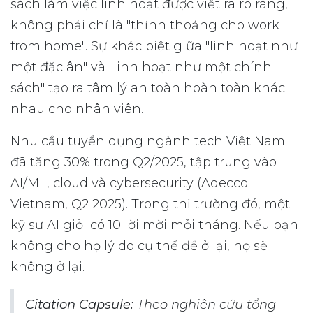
sách làm việc linh hoạt được viết ra rõ ràng,
không phải chỉ là "thỉnh thoảng cho work
from home". Sự khác biệt giữa "linh hoạt như
một đặc ân" và "linh hoạt như một chính
sách" tạo ra tâm lý an toàn hoàn toàn khác
nhau cho nhân viên.
Nhu cầu tuyển dụng ngành tech Việt Nam
đã tăng 30% trong Q2/2025, tập trung vào
AI/ML, cloud và cybersecurity (Adecco
Vietnam, Q2 2025). Trong thị trường đó, một
kỹ sư AI giỏi có 10 lời mời mỗi tháng. Nếu bạn
không cho họ lý do cụ thể để ở lại, họ sẽ
không ở lại.
Citation Capsule:
Theo nghiên cứu tổng