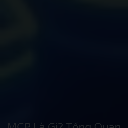
MCP Là Gì? Tổng Quan