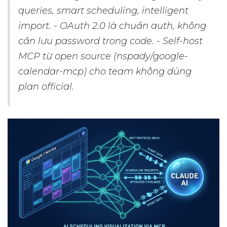
queries, smart scheduling, intelligent
import. - OAuth 2.0 là chuẩn auth, không
cần lưu password trong code. - Self-host
MCP từ open source (nspady/google-
calendar-mcp) cho team không dùng
plan official.