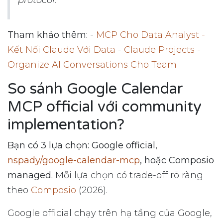
Tham khảo thêm:
-
MCP Cho Data Analyst -
Kết Nối Claude Với Data
-
Claude Projects -
Organize AI Conversations Cho Team
So sánh Google Calendar
MCP official với community
implementation?
Bạn có 3 lựa chọn: Google official,
nspady/google-calendar-mcp
, hoặc Composio
managed.
Mỗi lựa chọn có trade-off rõ ràng
theo
Composio
(2026).
Google official chạy trên hạ tầng của Google,