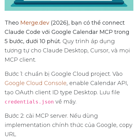
Theo
Merge.dev
(2026), bạn có thể connect
Claude Code với Google Calendar MCP trong
5 bước, dưới 10 phút.
Quy trình áp dụng
tương tự cho Claude Desktop, Cursor, và mọi
MCP client.
Bước 1: chuẩn bị Google Cloud project. Vào
Google Cloud Console
, enable Calendar API,
tạo OAuth client ID type Desktop. Lưu file
về máy.
credentials.json
Bước 2: cài MCP server. Nếu dùng
implementation chính thức của Google, copy
URL