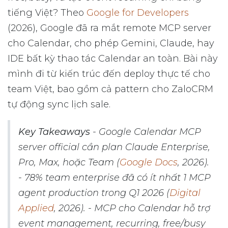
tiếng Việt? Theo
Google for Developers
(2026), Google đã ra mắt remote MCP server
cho Calendar, cho phép Gemini, Claude, hay
IDE bất kỳ thao tác Calendar an toàn. Bài này
mình đi từ kiến trúc đến deploy thực tế cho
team Việt, bao gồm cả pattern cho ZaloCRM
tự động sync lịch sale.
Key Takeaways
- Google Calendar MCP
server official cần plan Claude Enterprise,
Pro, Max, hoặc Team (
Google Docs
, 2026).
- 78% team enterprise đã có ít nhất 1 MCP
agent production trong Q1 2026 (
Digital
Applied
, 2026). - MCP cho Calendar hỗ trợ
event management, recurring, free/busy