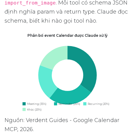
. Mỗi tool có schema JSON
import_from_image
định nghĩa param và return type. Claude đọc
schema, biết khi nào gọi tool nào.
Phân bố event Calendar được Claude xử lý
Meeting (35%)
Reminder (25%)
Recurring (20%)
Khác (20%)
Nguồn: Verdent Guides - Google Calendar
MCP, 2026.