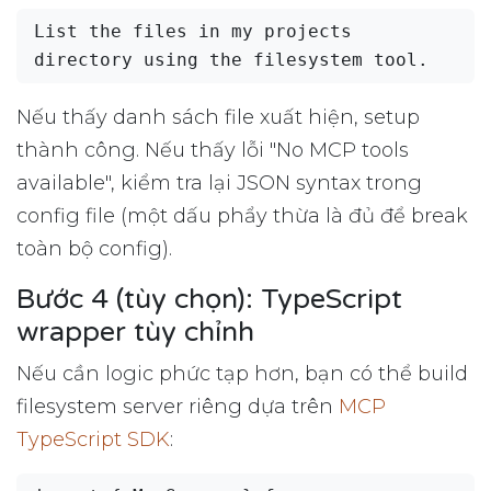
List the files in my projects 
Nếu thấy danh sách file xuất hiện, setup
thành công. Nếu thấy lỗi "No MCP tools
available", kiểm tra lại JSON syntax trong
config file (một dấu phẩy thừa là đủ để break
toàn bộ config).
Bước 4 (tùy chọn): TypeScript
wrapper tùy chỉnh
Nếu cần logic phức tạp hơn, bạn có thể build
filesystem server riêng dựa trên
MCP
TypeScript SDK
: