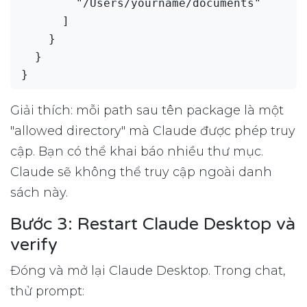
        "/Users/yourname/documents"

      ]

    }

  }

Giải thích: mỗi path sau tên package là một
"allowed directory" mà Claude được phép truy
cập. Bạn có thể khai báo nhiều thư mục.
Claude sẽ không thể truy cập ngoài danh
sách này.
Bước 3: Restart Claude Desktop và
verify
Đóng và mở lại Claude Desktop. Trong chat,
thử prompt: