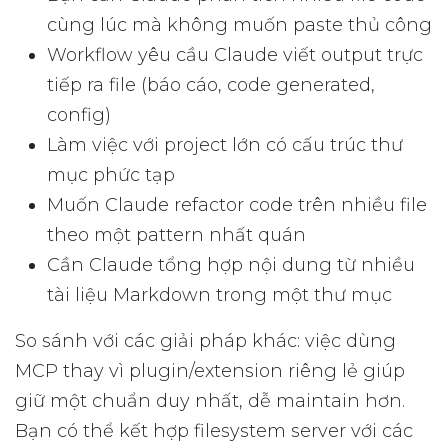
cùng lúc mà không muốn paste thủ công
Workflow yêu cầu Claude viết output trực
tiếp ra file (báo cáo, code generated,
config)
Làm việc với project lớn có cấu trúc thư
mục phức tạp
Muốn Claude refactor code trên nhiều file
theo một pattern nhất quán
Cần Claude tổng hợp nội dung từ nhiều
tài liệu Markdown trong một thư mục
So sánh với các giải pháp khác: việc dùng
MCP thay vì plugin/extension riêng lẻ giúp
giữ một chuẩn duy nhất, dễ maintain hơn.
Bạn có thể kết hợp filesystem server với các