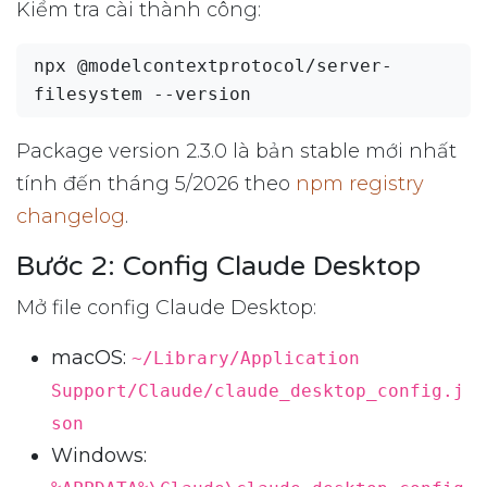
Kiểm tra cài thành công:
npx @modelcontextprotocol/server-
Package version 2.3.0 là bản stable mới nhất
tính đến tháng 5/2026 theo
npm registry
changelog
.
Bước 2: Config Claude Desktop
Mở file config Claude Desktop:
macOS:
~/Library/Application
Support/Claude/claude_desktop_config.j
son
Windows: