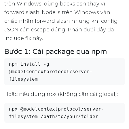
trên Windows, dùng backslash thay vì
forward slash. Node.js trên Windows vẫn
chấp nhận forward slash nhưng khi config
JSON cần escape đúng. Phần dưới đây đã
include fix này.
Bước 1: Cài package qua npm
npm install -g 
@modelcontextprotocol/server-
Hoặc nếu dùng npx (không cần cài global):
npx @modelcontextprotocol/server-