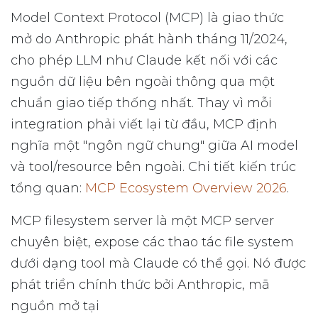
Model Context Protocol (MCP) là giao thức
mở do Anthropic phát hành tháng 11/2024,
cho phép LLM như Claude kết nối với các
nguồn dữ liệu bên ngoài thông qua một
chuẩn giao tiếp thống nhất. Thay vì mỗi
integration phải viết lại từ đầu, MCP định
nghĩa một "ngôn ngữ chung" giữa AI model
và tool/resource bên ngoài. Chi tiết kiến trúc
tổng quan:
MCP Ecosystem Overview 2026
.
MCP filesystem server là một MCP server
chuyên biệt, expose các thao tác file system
dưới dạng tool mà Claude có thể gọi. Nó được
phát triển chính thức bởi Anthropic, mã
nguồn mở tại