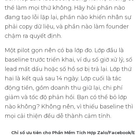
thể làm mọi thứ không. Hãy hỏi phần nào
đang tạo lỗi lặp lại, phần nào khiến nhân sự
phải copy dữ liệu, và phần nào làm founder
chậm ra quyết định.
Một pilot gọn nên có ba lớp đo. Lớp đầu là
baseline trước triển khai, ví dụ số giờ xử lý, số
lead mất dấu hoặc số hồ sơ bị trả lại. Lớp thứ
hai là kết quả sau 14 ngày. Lớp cuối là tác
động tiền, gồm doanh thu giữ lại, chi phí
giảm và tốc độ phản hồi. Bạn có thể bỏ lớp
nào không? Không nên, vì thiếu baseline thì
mọi cải thiện đều dễ thành cảm tính.
Chỉ số ưu tiên cho Phần Mềm Tích Hợp Zalo/Facebook/Ema