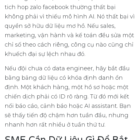
tich hop zalo facebook thường thất bại
không phải vì thiếu mô hình AI. Nó thất bại vì
quyền sở hữu dữ liệu mơ hồ. Nếu sales,
marketing, vận hành và kế toán đều sửa một
chỉ số theo cách riêng, công cụ nào cũng chỉ
khuếch đại sự lệch nhau đó.
Nếu đội chưa có data engineer, hãy bắt đầu
bằng bảng dữ liệu có khóa định danh ổn
định. Một khách hàng, một hồ sơ hoặc một
chiến dịch phải có ID rõ ràng. Từ đó mới kết
nối báo cáo, cảnh báo hoặc AI assistant. Bạn
sẽ thấy tiến độ chậm hơn tuần đầu, nhưng
nhanh hơn rất nhiều ở tuần thứ tư.
SME Cần Dữ Liệu Gì Để Bắt