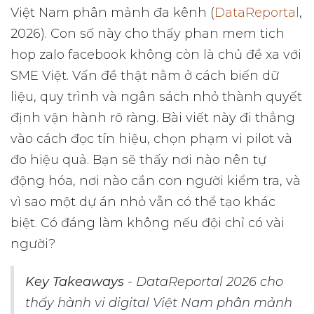
Việt Nam phân mảnh đa kênh (
DataReportal
,
2026). Con số này cho thấy phan mem tich
hop zalo facebook không còn là chủ đề xa với
SME Việt. Vấn đề thật nằm ở cách biến dữ
liệu, quy trình và ngân sách nhỏ thành quyết
định vận hành rõ ràng. Bài viết này đi thẳng
vào cách đọc tín hiệu, chọn phạm vi pilot và
đo hiệu quả. Bạn sẽ thấy nơi nào nên tự
động hóa, nơi nào cần con người kiểm tra, và
vì sao một dự án nhỏ vẫn có thể tạo khác
biệt. Có đáng làm không nếu đội chỉ có vài
người?
Key Takeaways
- DataReportal 2026 cho
thấy hành vi digital Việt Nam phân mảnh