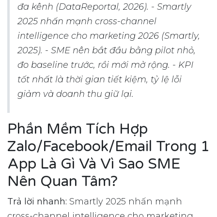
đa kênh (DataReportal, 2026). - Smartly
2025 nhấn mạnh cross-channel
intelligence cho marketing 2026 (Smartly,
2025). - SME nên bắt đầu bằng pilot nhỏ,
đo baseline trước, rồi mới mở rộng. - KPI
tốt nhất là thời gian tiết kiệm, tỷ lệ lỗi
giảm và doanh thu giữ lại.
Phần Mềm Tích Hợp
Zalo/Facebook/Email Trong 1
App Là Gì Và Vì Sao SME
Nên Quan Tâm?
Trả lời nhanh:
Smartly 2025 nhấn mạnh
cross-channel intelligence cho marketing