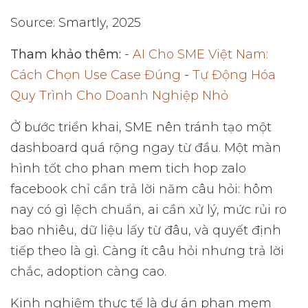
Source: Smartly, 2025
Tham khảo thêm:
-
AI Cho SME Việt Nam:
Cách Chọn Use Case Đúng
-
Tự Động Hóa
Quy Trình Cho Doanh Nghiệp Nhỏ
Ở bước triển khai, SME nên tránh tạo một
dashboard quá rộng ngay từ đầu. Một màn
hình tốt cho phan mem tich hop zalo
facebook chỉ cần trả lời năm câu hỏi: hôm
nay có gì lệch chuẩn, ai cần xử lý, mức rủi ro
bao nhiêu, dữ liệu lấy từ đâu, và quyết định
tiếp theo là gì. Càng ít câu hỏi nhưng trả lời
chắc, adoption càng cao.
Kinh nghiệm thực tế là dự án phan mem