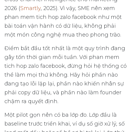
2026 (
Smartly
, 2025). Vì vậy, SME nên xem
phan mem tich hop zalo facebook như một
bài toán vận hành có dữ liệu, không phải
một món công nghệ mua theo phong trào.
Điểm bắt đầu tốt nhất là một quy trình đang
gây tốn thời gian mỗi tuần. Với phan mem
tich hop zalo facebook, đừng hỏi hệ thống có
thể làm mọi thứ không. Hãy hỏi phần nào
đang tạo lỗi lặp lại, phần nào khiến nhân sự
phải copy dữ liệu, và phần nào làm founder
chậm ra quyết định.
Một pilot gọn nên có ba lớp đo. Lớp đầu là
baseline trước triển khai, ví dụ số giờ xử lý, số