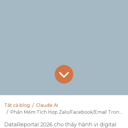
Tất cả blog
Claude AI
Phần Mềm Tích Hợp Zalo/Facebook/Email Trong 1 App: SME Nên Bắt Đầu Từ Đâu Năm 2026?
DataReportal 2026 cho thấy hành vi digital