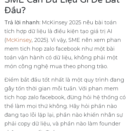
Đầu?
Trả lời nhanh:
McKinsey 2025 nêu bài toán
tích hợp dữ liệu là điều kiện tạo giá trị AI
(
McKinsey
, 2025). Vì vậy, SME nên xem phan
mem tich hop zalo facebook như một bài
toán vận hành có dữ liệu, không phải một
món công nghệ mua theo phong trào.
Điểm bắt đầu tốt nhất là một quy trình đang
gây tốn thời gian mỗi tuần. Với phan mem
tich hop zalo facebook, đừng hỏi hệ thống có
thể làm mọi thứ không. Hãy hỏi phần nào
đang tạo lỗi lặp lại, phần nào khiến nhân sự
phải copy dữ liệu, và phần nào làm founder