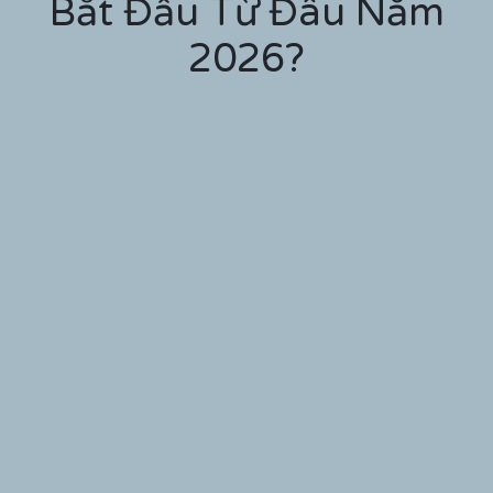
Bắt Đầu Từ Đâu Năm
2026?