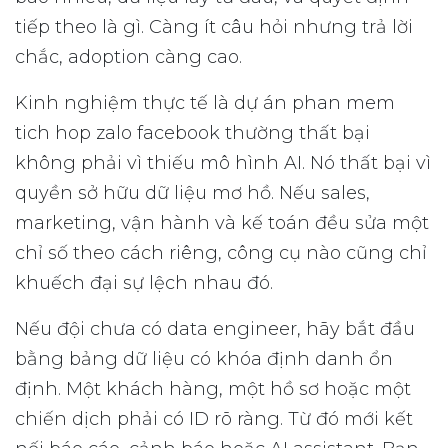
tiếp theo là gì. Càng ít câu hỏi nhưng trả lời
chắc, adoption càng cao.
Kinh nghiệm thực tế là dự án phan mem
tich hop zalo facebook thường thất bại
không phải vì thiếu mô hình AI. Nó thất bại vì
quyền sở hữu dữ liệu mơ hồ. Nếu sales,
marketing, vận hành và kế toán đều sửa một
chỉ số theo cách riêng, công cụ nào cũng chỉ
khuếch đại sự lệch nhau đó.
Nếu đội chưa có data engineer, hãy bắt đầu
bằng bảng dữ liệu có khóa định danh ổn
định. Một khách hàng, một hồ sơ hoặc một
chiến dịch phải có ID rõ ràng. Từ đó mới kết