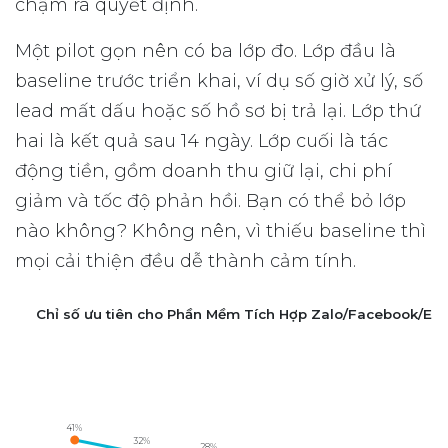
chậm ra quyết định.
Một pilot gọn nên có ba lớp đo. Lớp đầu là
baseline trước triển khai, ví dụ số giờ xử lý, số
lead mất dấu hoặc số hồ sơ bị trả lại. Lớp thứ
hai là kết quả sau 14 ngày. Lớp cuối là tác
động tiền, gồm doanh thu giữ lại, chi phí
giảm và tốc độ phản hồi. Bạn có thể bỏ lớp
nào không? Không nên, vì thiếu baseline thì
mọi cải thiện đều dễ thành cảm tính.
Chỉ số ưu tiên cho Phần Mềm Tích Hợp Zalo/Facebook/Ema
41%
32%
28%