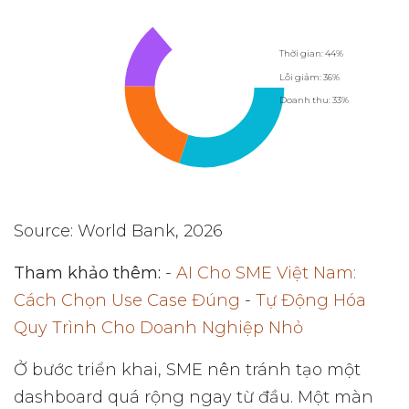
Thời gian: 44%
Lỗi giảm: 36%
Doanh thu: 33%
Source: World Bank, 2026
Tham khảo thêm:
-
AI Cho SME Việt Nam:
Cách Chọn Use Case Đúng
-
Tự Động Hóa
Quy Trình Cho Doanh Nghiệp Nhỏ
Ở bước triển khai, SME nên tránh tạo một
dashboard quá rộng ngay từ đầu. Một màn