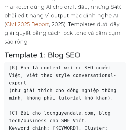
marketer dùng AI cho draft đầu, nhưng 84%
phải edit nặng vì output mặc định nghe AI
(
CMI 2025 Report
, 2025). Templates dưới đây
giải quyết bằng cách lock tone và cấm cụm
sáo rỗng.
Template 1: Blog SEO
[R] Bạn là content writer SEO người 
Việt, viết theo style conversational-
expert

(như giải thích cho đồng nghiệp thông 
minh, không phải tutorial khô khan).

[C] Bài cho locnguyendata.com, blog 
tech/business cho SME Việt.

Keyword chính: [KEYWORD]. Cluster: 