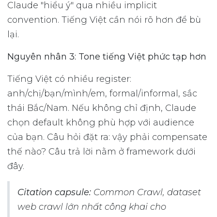
Claude "hiểu ý" qua nhiều implicit
convention. Tiếng Việt cần nói rõ hơn để bù
lại.
Nguyên nhân 3: Tone tiếng Việt phức tạp hơn
Tiếng Việt có nhiều register:
anh/chị/bạn/mình/em, formal/informal, sắc
thái Bắc/Nam. Nếu không chỉ định, Claude
chọn default không phù hợp với audience
của bạn. Câu hỏi đặt ra: vậy phải compensate
thế nào? Câu trả lời nằm ở framework dưới
đây.
Citation capsule:
Common Crawl, dataset
web crawl lớn nhất công khai cho