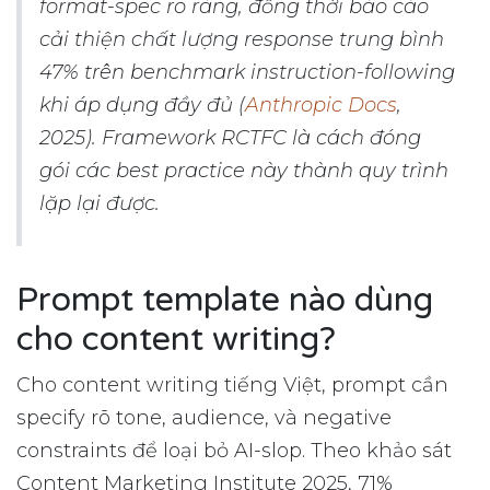
format-spec rõ ràng, đồng thời báo cáo
cải thiện chất lượng response trung bình
47% trên benchmark instruction-following
khi áp dụng đầy đủ (
Anthropic Docs
,
2025). Framework RCTFC là cách đóng
gói các best practice này thành quy trình
lặp lại được.
Prompt template nào dùng
cho content writing?
Cho content writing tiếng Việt, prompt cần
specify rõ tone, audience, và negative
constraints để loại bỏ AI-slop. Theo khảo sát
Content Marketing Institute 2025, 71%