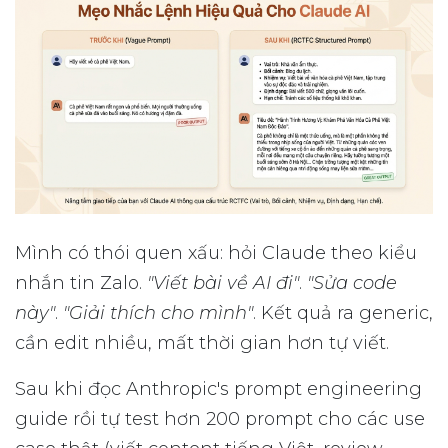
Mình có thói quen xấu: hỏi Claude theo kiểu
nhắn tin Zalo.
"Viết bài về AI đi"
.
"Sửa code
này"
.
"Giải thích cho mình"
. Kết quả ra generic,
cần edit nhiều, mất thời gian hơn tự viết.
Sau khi đọc Anthropic's prompt engineering
guide rồi tự test hơn 200 prompt cho các use