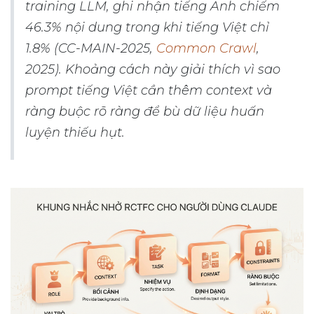
training LLM, ghi nhận tiếng Anh chiếm
46.3% nội dung trong khi tiếng Việt chỉ
1.8% (CC-MAIN-2025,
Common Crawl
,
2025). Khoảng cách này giải thích vì sao
prompt tiếng Việt cần thêm context và
ràng buộc rõ ràng để bù dữ liệu huấn
luyện thiếu hụt.