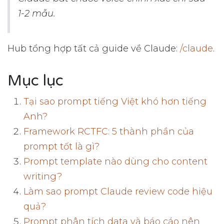
1-2 mẫu.
Hub tổng hợp tất cả guide về Claude:
/claude
.
Mục lục
Tại sao prompt tiếng Việt khó hơn tiếng
Anh?
Framework RCTFC: 5 thành phần của
prompt tốt là gì?
Prompt template nào dùng cho content
writing?
Làm sao prompt Claude review code hiệu
quả?
Prompt phân tích data và báo cáo nên