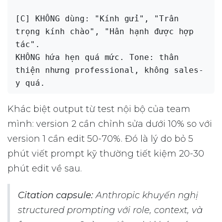
[C] KHÔNG dùng: "Kính gửi", "Trân 
trọng kính chào", "Hân hạnh được hợp 
tác".

KHÔNG hứa hẹn quá mức. Tone: thân 
thiện nhưng professional, không sales-
Khác biệt output từ test nội bộ của team
mình: version 2 cần chỉnh sửa dưới 10% so với
version 1 cần edit 50-70%. Đó là lý do bỏ 5
phút viết prompt kỹ thường tiết kiệm 20-30
phút edit về sau.
Citation capsule:
Anthropic khuyến nghị
structured prompting với role, context, và