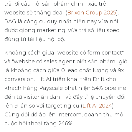
trả lời câu hỏi sản phẩm chính xác trên
website sẽ thắng deal (
Brixon Group 2025
).
RAG là công cụ duy nhất hiện nay vừa nói
được giọng marketing, vừa trả số liệu spec
đúng từ tài liệu nội bộ.
Khoảng cách giữa "website có form contact"
và "website có sales agent biết sản phẩm" giờ
là khoảng cách giữa 0 lead chất lượng và 9x
conversion. Lift AI triển khai trên Drift cho
khách hàng Payscale phát hiện 54% pipeline
đến từ visitor ẩn danh và đẩy tỉ lệ chuyển đổi
lên 9 lần so với targeting cũ (
Lift AI 2024
).
Cùng đội đó áp lên Intercom, doanh thu mỗi
cuộc hội thoại tăng 246%.