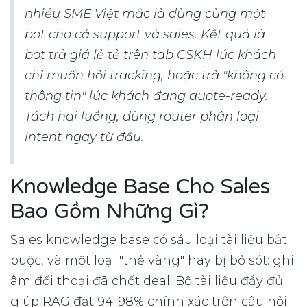
nhiều SME Việt mắc là dùng cùng một
bot cho cả support và sales. Kết quả là
bot trả giá lẻ tẻ trên tab CSKH lúc khách
chỉ muốn hỏi tracking, hoặc trả "không có
thông tin" lúc khách đang quote-ready.
Tách hai luồng, dùng router phân loại
intent ngay từ đầu.
Knowledge Base Cho Sales
Bao Gồm Những Gì?
Sales knowledge base có sáu loại tài liệu bắt
buộc, và một loại "thẻ vàng" hay bị bỏ sót: ghi
âm đối thoại đã chốt deal. Bộ tài liệu đầy đủ
giúp RAG đạt 94-98% chính xác trên câu hỏi