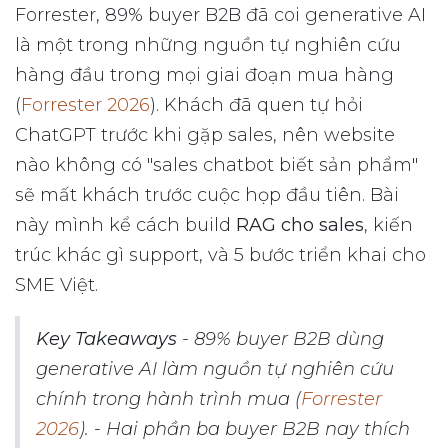
Forrester, 89% buyer B2B đã coi generative AI
là một trong những nguồn tự nghiên cứu
hàng đầu trong mọi giai đoạn mua hàng
(
Forrester 2026
).
Khách đã quen tự hỏi
ChatGPT trước khi gặp sales, nên website
nào không có "sales chatbot biết sản phẩm"
sẽ mất khách trước cuộc họp đầu tiên. Bài
này mình kể cách build
RAG cho sales
, kiến
trúc khác gì support, và 5 bước triển khai cho
SME Việt.
Key Takeaways
- 89% buyer B2B dùng
generative AI làm nguồn tự nghiên cứu
chính trong hành trình mua (
Forrester
2026
). - Hai phần ba buyer B2B nay thích