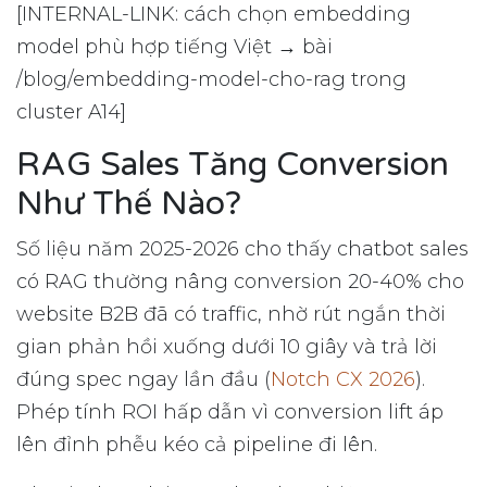
[INTERNAL-LINK: cách chọn embedding
model phù hợp tiếng Việt → bài
/blog/embedding-model-cho-rag trong
cluster A14]
RAG Sales Tăng Conversion
Như Thế Nào?
Số liệu năm 2025-2026 cho thấy chatbot sales
có RAG thường nâng conversion 20-40% cho
website B2B đã có traffic, nhờ rút ngắn thời
gian phản hồi xuống dưới 10 giây và trả lời
đúng spec ngay lần đầu (
Notch CX 2026
).
Phép tính ROI hấp dẫn vì conversion lift áp
lên đỉnh phễu kéo cả pipeline đi lên.