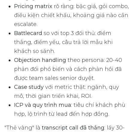
Pricing matrix
rõ ràng: bậc giá, gói combo,
điều kiện chiết khấu, khoảng giá nào cần
escalate.
Battlecard
so với top 3 đối thủ: điểm
thắng, điểm yếu, câu trả lời mẫu khi
khách so sánh.
Objection handling
theo persona: 20-40
phản đối phổ biến và cách phản hồi đã
được team sales senior duyệt.
Case study
với metric thật: ngành, quy
mô, thời gian triển khai, ROI.
ICP và quy trình mua
: tiêu chí khách phù
hợp, lộ trình từ lead đến hợp đồng.
"Thẻ vàng" là
transcript call đã thắng
: lấy 30-