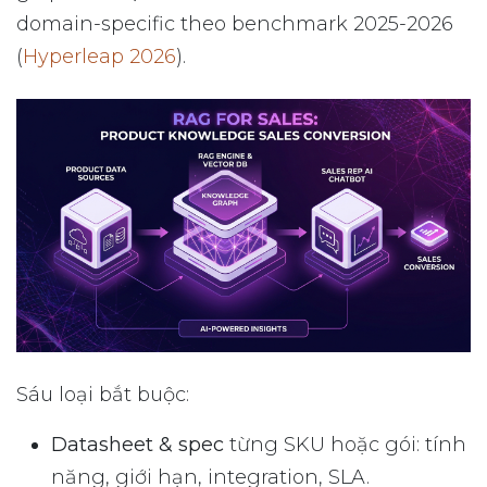
domain-specific theo benchmark 2025-2026
(
Hyperleap 2026
).
Sáu loại bắt buộc:
Datasheet & spec
từng SKU hoặc gói: tính
năng, giới hạn, integration, SLA.