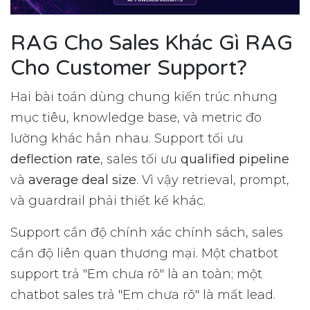
RAG Cho Sales Khác Gì RAG
Cho Customer Support?
Hai bài toán dùng chung kiến trúc nhưng
mục tiêu, knowledge base, và metric đo
lường khác hẳn nhau. Support tối ưu
deflection rate
, sales tối ưu
qualified pipeline
và
average deal size
. Vì vậy retrieval, prompt,
và guardrail phải thiết kế khác.
Support cần độ chính xác chính sách, sales
cần độ liên quan thương mại. Một chatbot
support trả "Em chưa rõ" là an toàn; một
chatbot sales trả "Em chưa rõ" là mất lead.