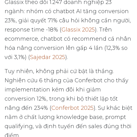
Glassix theo dõi 1.247 doanh nghiệp 23
ngành: nhóm có chatbot AI tăng conversion
23%, giải quyết 71% câu hỏi không cần người,
response time -18% (
Glassix 2025
). Trên
ecommerce, chatbot có recommend cá nhân
hóa nâng conversion lên gấp 4 lần (12,3% so
với 3,1%) (
Sajedar 2025
).
Tuy nhiên, không phải cứ bật là thắng.
Nghiên cứu 6 tháng của Conferbot cho thấy
implementation kém đôi khi giảm
conversion 12%, trong khi bộ thiết lập tốt
nâng đến 234% (
Conferbot 2025
). Sự khác biệt
nằm ở chất lượng knowledge base, prompt
qualifying, và định tuyến đến sales đúng thời
điểm.