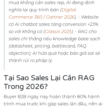
mua không cần sales rep, AI đang định
nghĩa lại quy trình bán (
Digital
Commerce 360 / Gartner 2026
). - Website
có AI chatbot sales tăng conversion +23%
so với không có (
Glassix 2025
). - RAG cho
sales chỉ thắng nếu knowledge base sạch
(datasheet, pricing, battlecard, FAQ
objection); AI hứa quá hoặc báo giá sai sẽ
thành rủi ro pháp lý.
Tại Sao Sales Lại Cần RAG
Trong 2026?
Buyer B2B ngày nay hoàn thành 80% hành
trình mua trước khi gặp sales lần đầu, nên ai